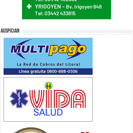
Auspician