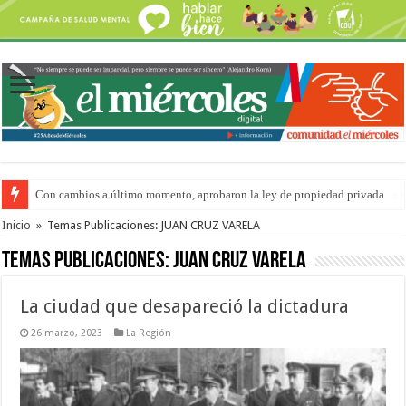
Adopción en Entre Ríos: el 35% de los 90 niños, niñas y adolescentes que 
Inicio
»
Temas Publicaciones: JUAN CRUZ VARELA
Temas Publicaciones:
JUAN CRUZ VARELA
La ciudad que desapareció la dictadura
26 marzo, 2023
La Región