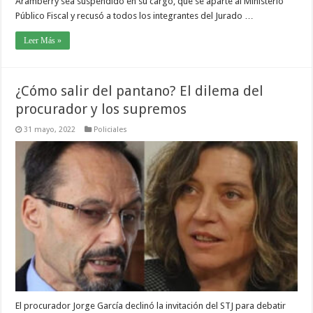
Aramberry sea suspendido en su cargo, que se aparte al Ministerio
Público Fiscal y recusó a todos los integrantes del Jurado …
Leer Más »
¿Cómo salir del pantano? El dilema del
procurador y los supremos
31 mayo, 2022
Policiales
El procurador Jorge García declinó la invitación del STJ para debatir