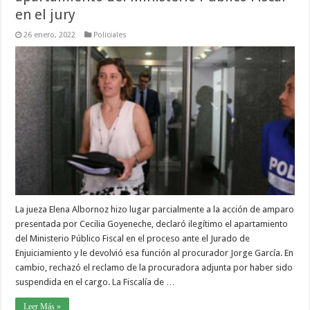
en el jury
26 enero, 2022
Policiales
La jueza Elena Albornoz hizo lugar parcialmente a la acción de amparo
presentada por Cecilia Goyeneche, declaró ilegítimo el apartamiento
del Ministerio Público Fiscal en el proceso ante el Jurado de
Enjuiciamiento y le devolvió esa función al procurador Jorge García. En
cambio, rechazó el reclamo de la procuradora adjunta por haber sido
suspendida en el cargo. La Fiscalía de …
Leer Más »