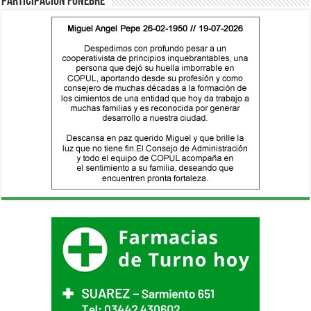
Participación fúnebre