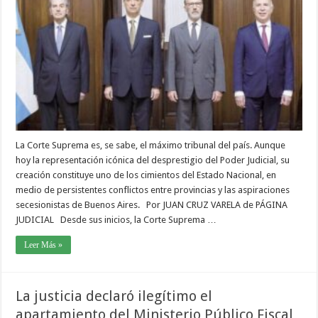
La Corte Suprema es, se sabe, el máximo tribunal del país. Aunque
hoy la representación icónica del desprestigio del Poder Judicial, su
creación constituye uno de los cimientos del Estado Nacional, en
medio de persistentes conflictos entre provincias y las aspiraciones
secesionistas de Buenos Aires. Por JUAN CRUZ VARELA de PÁGINA
JUDICIAL Desde sus inicios, la Corte Suprema …
Leer Más »
La justicia declaró ilegítimo el
apartamiento del Ministerio Público Fiscal