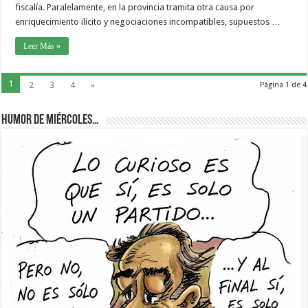
fiscalía. Paralelamente, en la provincia tramita otra causa por
enriquecimiento ilícito y negociaciones incompatibles, supuestos …
Leer Más »
1
2
3
4
»
Página 1 de 4
Humor de Miércoles…