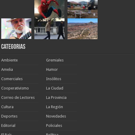
Categorias
Ambiente
Gremiales
Amelia
Humor
Comerciales
Insólitos
Cooperativismo
La Ciudad
Correo de Lectores
La Provincia
Cultura
La Región
Deportes
Novedades
Editorial
Policiales
El País
Política