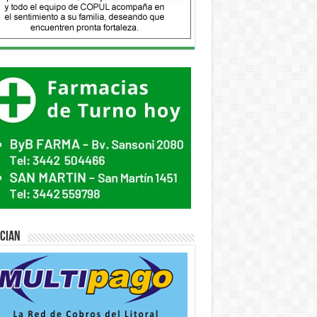
ician