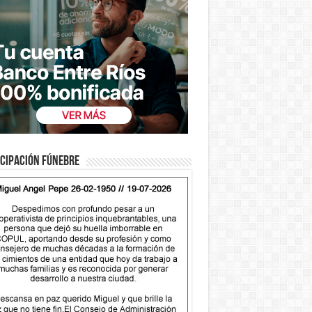
cipación fúnebre