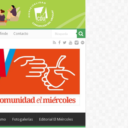
finde
Contacto
ismo
Fotogalerías
Editorial El Miércoles