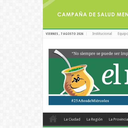
Institucional
Equipo
VIERNES , 7 AGOSTO 2026
La Ciudad
La Región
La Provinci