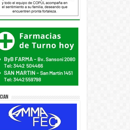
ician