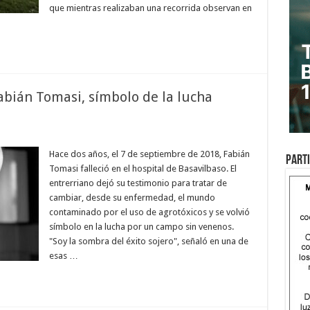
que mientras realizaban una recorrida observan en
abián Tomasi, símbolo de la lucha
Hace dos años, el 7 de septiembre de 2018, Fabián
Parti
Tomasi falleció en el hospital de Basavilbaso. El
entrerriano dejó su testimonio para tratar de
cambiar, desde su enfermedad, el mundo
contaminado por el uso de agrotóxicos y se volvió
símbolo en la lucha por un campo sin venenos.
"Soy la sombra del éxito sojero", señaló en una de
esas …