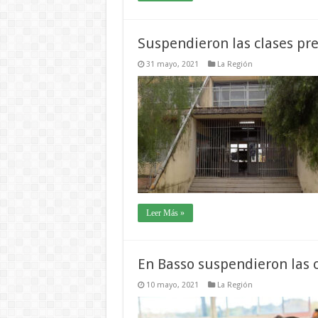
Suspendieron las clases pre
31 mayo, 2021
La Región
Leer Más »
En Basso suspendieron las c
10 mayo, 2021
La Región