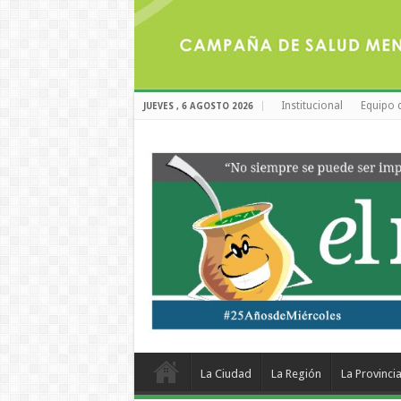
Institucional
Equipo 
JUEVES , 6 AGOSTO 2026
La Ciudad
La Región
La Provinci