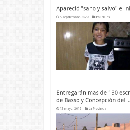
Apareció "sano y salvo" el 
5 septiembre, 2020
Policiales
Entregarán mas de 130 escri
de Basso y Concepción del
13 mayo, 2019
La Provincia