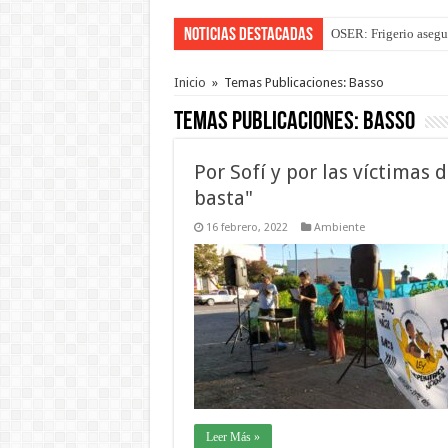
Noticias Destacadas
La Justicia suspende 
Inicio
»
Temas Publicaciones: Basso
Temas Publicaciones:
Basso
Por Sofí y por las víctimas d
basta"
16 febrero, 2022
Ambiente
Leer Más »