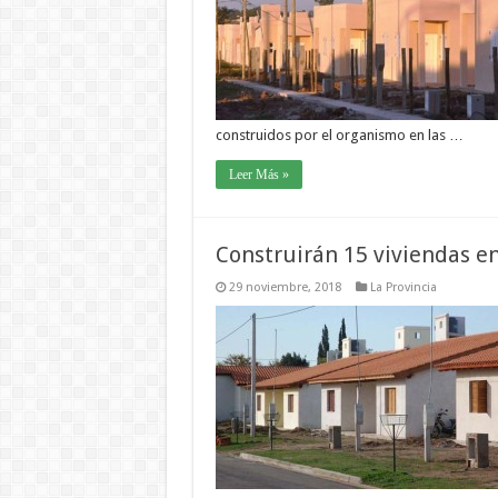
construidos por el organismo en las …
Leer Más »
Construirán 15 viviendas e
29 noviembre, 2018
La Provincia