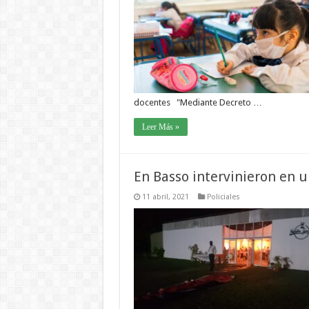
docentes "Mediante Decreto …
Leer Más »
En Basso intervinieron en u
11 abril, 2021
Policiales