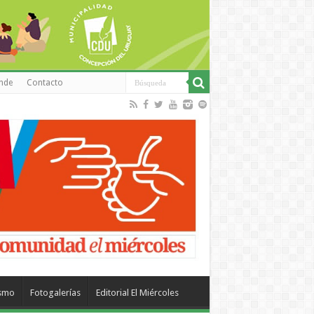
inde
Contacto
ismo
Fotogalerías
Editorial El Miércoles