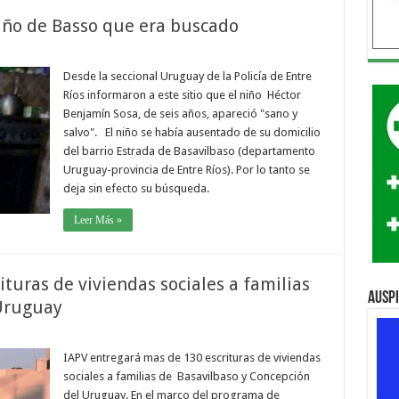
niño de Basso que era buscado
Desde la seccional Uruguay de la Policía de Entre
Ríos informaron a este sitio que el niño Héctor
Benjamín Sosa, de seis años, apareció "sano y
salvo". El niño se había ausentado de su domicilio
del barrio Estrada de Basavilbaso (departamento
Uruguay-provincia de Entre Ríos). Por lo tanto se
deja sin efecto su búsqueda.
Leer Más »
turas de viviendas sociales a familias
Ausp
 Uruguay
IAPV entregará mas de 130 escrituras de viviendas
sociales a familias de Basavilbaso y Concepción
del Uruguay. En el marco del programa de