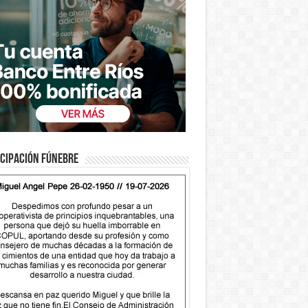
cipación fúnebre