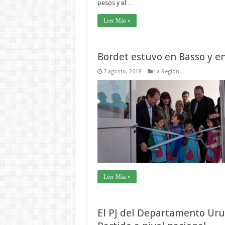
pesos y el …
Leer Más »
Bordet estuvo en Basso y e
7 agosto, 2018
La Región
Leer Más »
El PJ del Departamento Uru