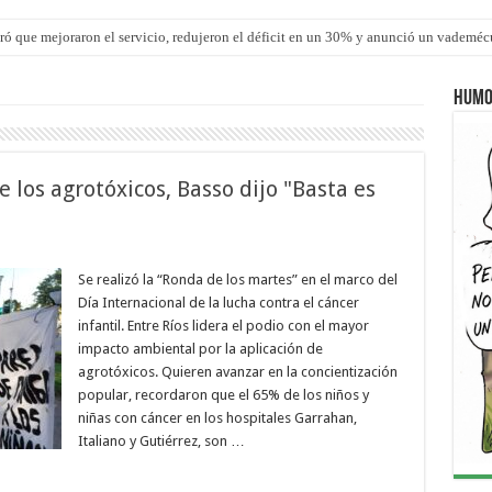
los ultraprocesados en las viandas escolares de Entre Ríos
Humo
e los agrotóxicos, Basso dijo "Basta es
Se realizó la “Ronda de los martes” en el marco del
Día Internacional de la lucha contra el cáncer
infantil. Entre Ríos lidera el podio con el mayor
impacto ambiental por la aplicación de
agrotóxicos. Quieren avanzar en la concientización
popular, recordaron que el 65% de los niños y
niñas con cáncer en los hospitales Garrahan,
Italiano y Gutiérrez, son …