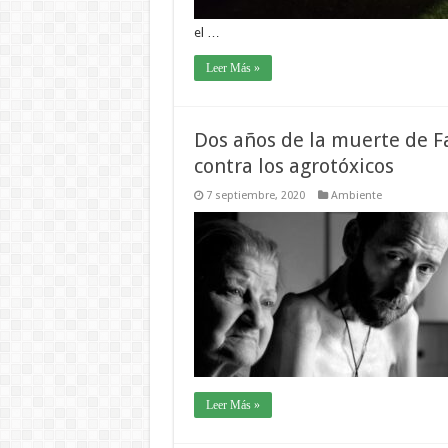
el …
Leer Más »
Dos años de la muerte de F
contra los agrotóxicos
7 septiembre, 2020
Ambiente
Leer Más »