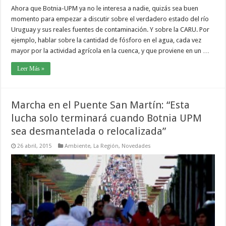
Ahora que Botnia-UPM ya no le interesa a nadie, quizás sea buen
momento para empezar a discutir sobre el verdadero estado del río
Uruguay y sus reales fuentes de contaminación. Y sobre la CARU. Por
ejemplo, hablar sobre la cantidad de fósforo en el agua, cada vez
mayor por la actividad agrícola en la cuenca, y que proviene en un …
Leer Más »
Marcha en el Puente San Martín: “Esta
lucha solo terminará cuando Botnia UPM
sea desmantelada o relocalizada”
26 abril, 2015
Ambiente
,
La Región
,
Novedades