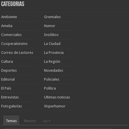
Categorias
Ambiente
Gremiales
Amelia
Humor
Comerciales
Insólitos
Cooperativismo
La Ciudad
Correo de Lectores
La Provincia
Cultura
La Región
Deportes
Novedades
Editorial
Policiales
El País
Política
Entrevistas
Ultimas noticias
Fotogalerías
Visperhumor
Temas
Nuevos
Lo +