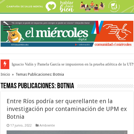
Traigo el litoral en mi canción: 100 años de Aníbal Sampayo
Inicio
»
Temas Publicaciones: Botnia
Temas Publicaciones:
Botnia
Entre Ríos podría ser querellante en la
investigación por contaminación de UPM ex
Botnia
17 junio, 2022
Ambiente