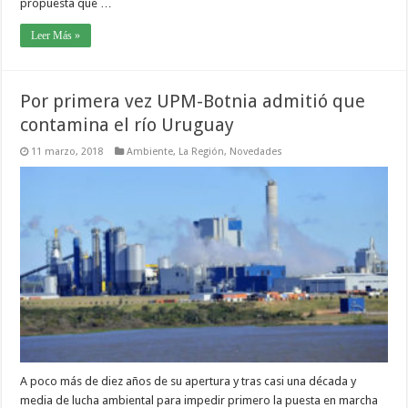
propuesta que …
Leer Más »
Por primera vez UPM-Botnia admitió que
contamina el río Uruguay
11 marzo, 2018
Ambiente
,
La Región
,
Novedades
A poco más de diez años de su apertura y tras casi una década y
media de lucha ambiental para impedir primero la puesta en marcha