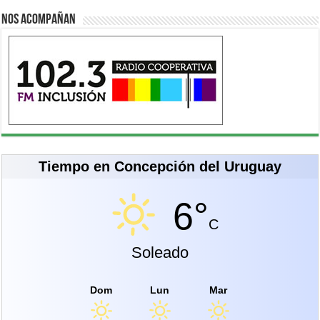
Nos acompañan
Tiempo en Concepción del Uruguay
6°
C
Soleado
Dom
Lun
Mar