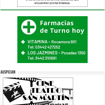
Auspician