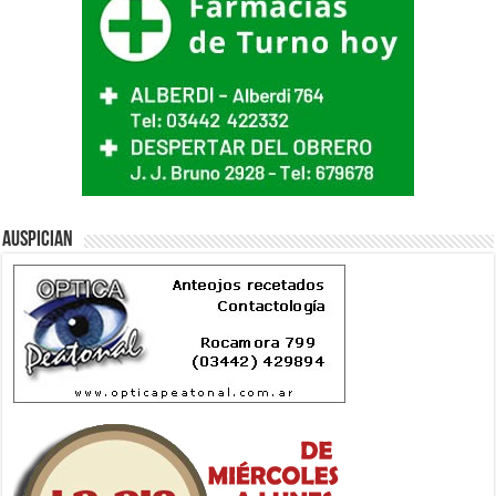
Auspician