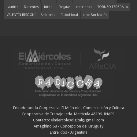
Lauritto
Docentes
fútbol
Regatas
elecciones
TORNEO FEDERAL A
VALENTÍN BISOGNI
Ambiente
fútbol local
cine San Martín
Editado por la Cooperativa El Miércoles Comunicación y Cultura
Cooperativa de Trabajo Ltda. Matrícula 45196. INAES.
Contacto: elmiercolesdigital@gmail.com
Ameghino 68 - Concepción del Uruguay
Entre Ríos - Argentina