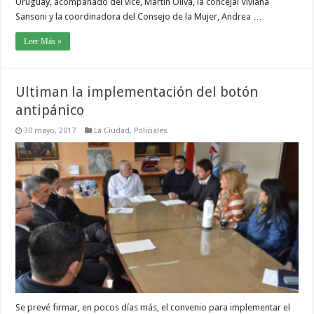
Uruguay, acompañado del vice, Martín Oliva, la concejal Viviana
Sansoni y la coordinadora del Consejo de la Mujer, Andrea …
Leer Más »
Ultiman la implementación del botón
antipánico
30 mayo, 2017
La Ciudad
,
Policiales
Se prevé firmar, en pocos días más, el convenio para implementar el