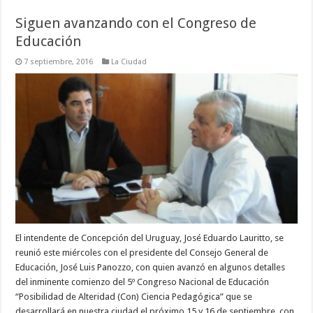
Siguen avanzando con el Congreso de
Educación
7 septiembre, 2016
La Ciudad
El intendente de Concepción del Uruguay, José Eduardo Lauritto, se
reunió este miércoles con el presidente del Consejo General de
Educación, José Luis Panozzo, con quien avanzó en algunos detalles
del inminente comienzo del 5º Congreso Nacional de Educación
“Posibilidad de Alteridad (Con) Ciencia Pedagógica” que se
desarrollará en nuestra ciudad el próximo 15 y 16 de septiembre, con