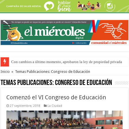
Del viernes 7 al domingo 9 de agosto: la agenda ¿A dónde ir? para este find
Inicio
»
Temas Publicaciones: Congreso de Educación
Temas Publicaciones:
Congreso de Educación
Comenzó el VI Congreso de Educación
27 septiembre, 2018
La Ciudad