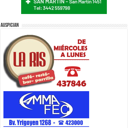
Auspician