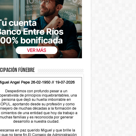
cipación fúnebre