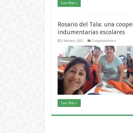
Leer Más »
Rosario del Tala: una coope
indumentarias escolares
3 febrero, 2021
Cooperativismo
Leer Más »