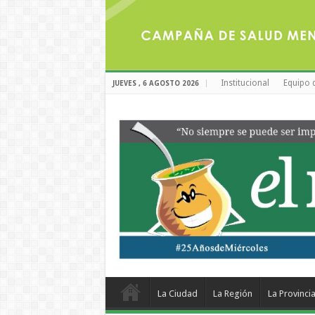
Institucional
Equipo 
JUEVES , 6 AGOSTO 2026
La Ciudad
La Región
La Provinci