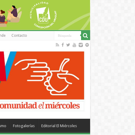
inde
Contacto
ismo
Fotogalerías
Editorial El Miércoles