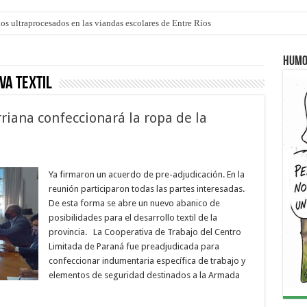
 “La Runfla de los Macanos”
l
Humo
va textil
rriana confeccionará la ropa de la
Ya firmaron un acuerdo de pre-adjudicación. En la
reunión participaron todas las partes interesadas.
De esta forma se abre un nuevo abanico de
posibilidades para el desarrollo textil de la
provincia. La Cooperativa de Trabajo del Centro
Limitada de Paraná fue preadjudicada para
confeccionar indumentaria específica de trabajo y
elementos de seguridad destinados a la Armada