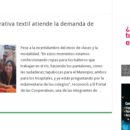
rativa textil atiende la demanda de
Pese a la incertidumbre del inicio de clases y la
modalidad. “En estos momentos estamos
confeccionando ropas para los bañeros que
trabajan en el río, haciendo los pantalones, como
las sudaderas; tapabocas para el Municipio; ambos
para los hospitales, y ya están preguntando por la
indumentaria de los colegios”, reconoció a El Portal
de las Cooperativas, una de las integrantes de …