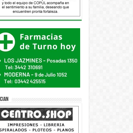
ician