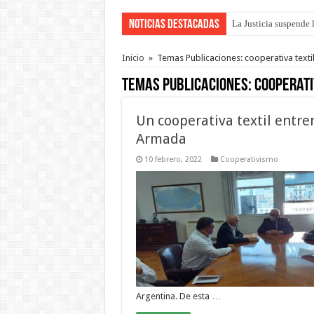
Noticias Destacadas
Se presentará la obra
Inicio
»
Temas Publicaciones: cooperativa texti
Temas Publicaciones:
cooperati
Un cooperativa textil entre
Armada
10 febrero, 2022
Cooperativismo
Argentina. De esta …