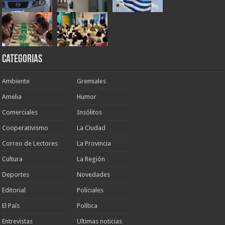
Categorias
Ambiente
Gremiales
Amelia
Humor
Comerciales
Insólitos
Cooperativismo
La Ciudad
Correo de Lectores
La Provincia
Cultura
La Región
Deportes
Novedades
Editorial
Policiales
El País
Política
Entrevistas
Ultimas noticias