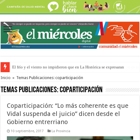
OSER: Frigerio aseguró que mejoraron el servicio, redujeron el déficit e
Inicio
»
Temas Publicaciones: coparticipación
Temas Publicaciones:
coparticipación
Coparticipación: “Lo más coherente es que
Vidal suspenda el juicio” dicen desde el
Gobierno entrerriano
10 septiembre, 2017
La Provincia