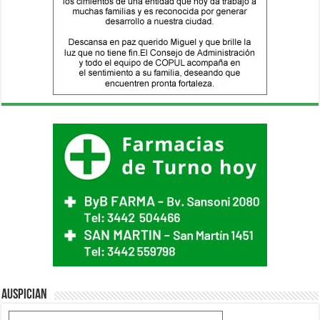
Auspician