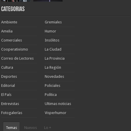
Categorias
Ambiente
Gremiales
Amelia
Humor
Comerciales
Insólitos
Cooperativismo
La Ciudad
Correo de Lectores
La Provincia
Cultura
La Región
Deportes
Novedades
Editorial
Policiales
El País
Política
Entrevistas
Ultimas noticias
Fotogalerías
Visperhumor
Temas
Nuevos
Lo +