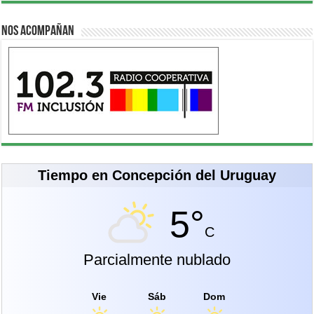
Nos acompañan
Tiempo en Concepción del Uruguay
5°
C
Parcialmente nublado
Vie
Sáb
Dom