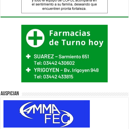
Auspician