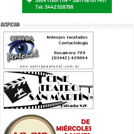
Auspician