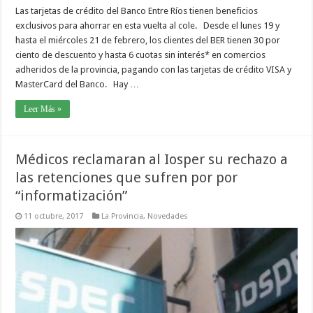
Las tarjetas de crédito del Banco Entre Ríos tienen beneficios
exclusivos para ahorrar en esta vuelta al cole. Desde el lunes 19 y
hasta el miércoles 21 de febrero, los clientes del BER tienen 30 por
ciento de descuento y hasta 6 cuotas sin interés* en comercios
adheridos de la provincia, pagando con las tarjetas de crédito VISA y
MasterCard del Banco. Hay …
Leer Más »
Médicos reclamaran al Iosper su rechazo a
las retenciones que sufren por por
“informatización”
11 octubre, 2017
La Provincia
,
Novedades