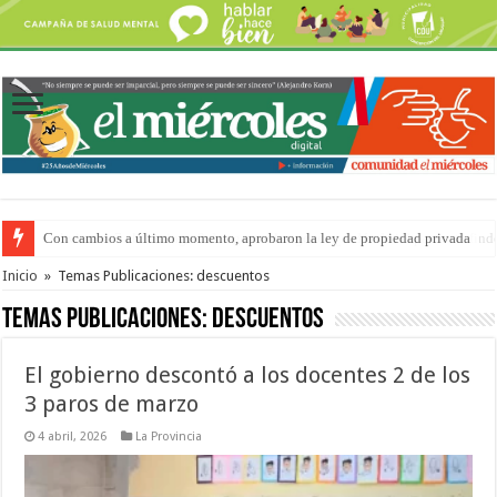
Del viernes 7 al domingo 9 de agosto: la agenda ¿A dónde ir? para este find
Inicio
»
Temas Publicaciones: descuentos
Temas Publicaciones:
descuentos
El gobierno descontó a los docentes 2 de los
3 paros de marzo
4 abril, 2026
La Provincia