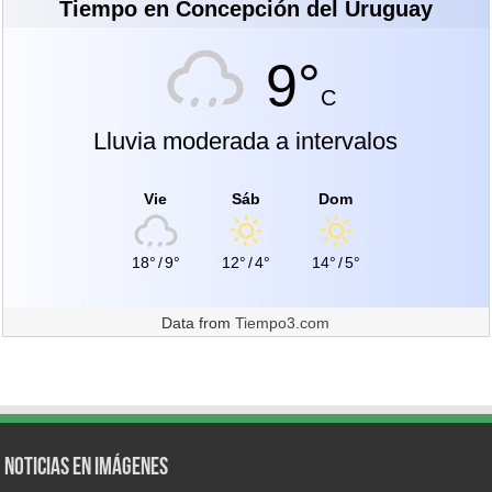
Tiempo en Concepción del Uruguay
9°
C
Lluvia moderada a intervalos
Vie
Sáb
Dom
18°
/
9°
12°
/
4°
14°
/
5°
Data from
Tiempo3.com
Noticias en Imágenes