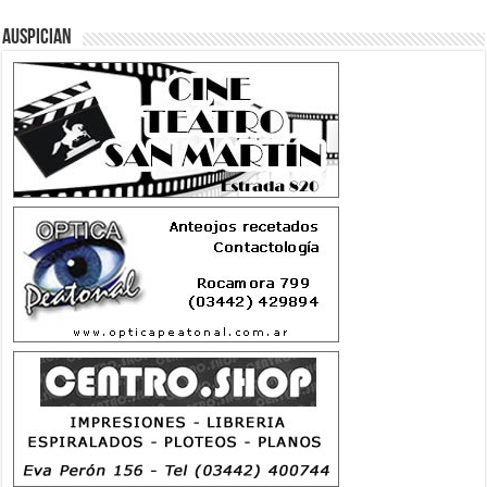
Auspician