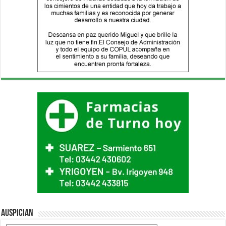
Auspician