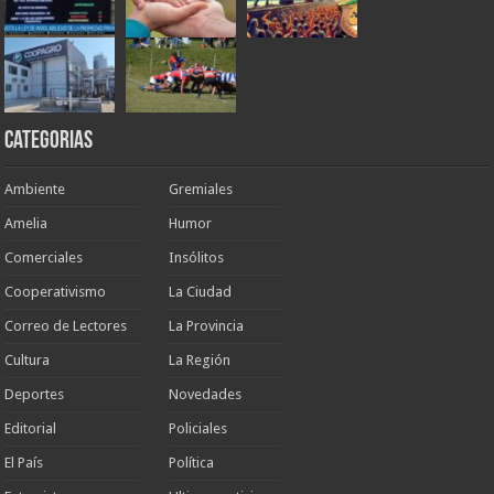
Categorias
Ambiente
Gremiales
Amelia
Humor
Comerciales
Insólitos
Cooperativismo
La Ciudad
Correo de Lectores
La Provincia
Cultura
La Región
Deportes
Novedades
Editorial
Policiales
El País
Política