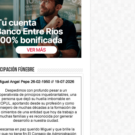
cipación fúnebre