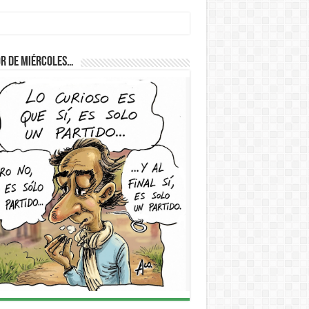
D
r de Miércoles…