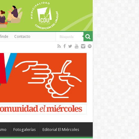
finde
Contacto
ismo
Fotogalerías
Editorial El Miércoles