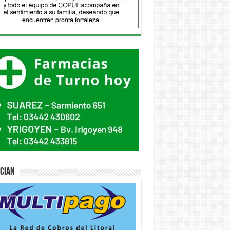
ician