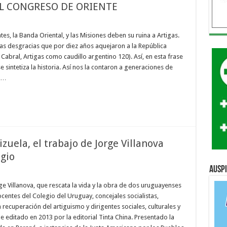
EL CONGRESO DE ORIENTE
ntes, la Banda Oriental, y las Misiones deben su ruina a Artigas.
 las desgracias que por diez años aquejaron a la República
Cabral, Artigas como caudillo argentino 120). Así, en esta frase
 sintetiza la historia. Así nos la contaron a generaciones de
s …
zuela, el trabajo de Jorge Villanova
egio
Ausp
rge Villanova, que rescata la vida y la obra de dos uruguayenses
centes del Colegio del Uruguay, concejales socialistas,
 recuperación del artiguismo y dirigentes sociales, culturales y
e editado en 2013 por la editorial Tinta China. Presentado la