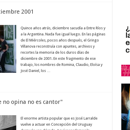
iciembre 2001
Quince años atrás, diciembre sacudía a Entre Ríos y
a la Argentina. Nada fue igual luego. En las páginas
de El Miércoles, pocos años después, el Gringo
Villanova reconstruía con apuntes, archivos y
recortes la memoria de los duros días de
diciembre de 2001. En este fragmento de ese
trabajo, los nombres de Romina, Claudio, Eloísa y
José Daniel, los …
e no opina no es cantor"
El enorme artista popular que es José Larralde
vuelve a actuar en Concepción del Uruguay