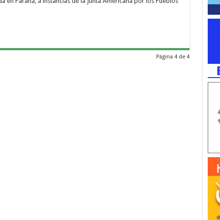
 en Paraná, a instancias de la Junta Americana por los Pueblos
Página 4 de 4