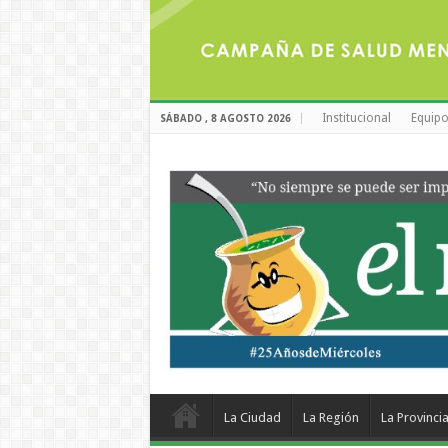
Institucional
Equipo
SÁBADO , 8 AGOSTO 2026
La Ciudad
La Región
La Provinci