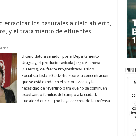
d erradicar los basurales a cielo abierto,
uos, y el tratamiento de efluentes
lítica
El candidato a senador por el Departamento
Uruguay, el productor avícola Jorge Villanova
(Caseros), del frente Progresistas-Partido
Parti
Socialista-Lista 50, advirtió sobre la concentración
que se está dando en el sector avícola y la
necesidad de revertirlo para que no se continúen
expulsando familias del campo a la ciudad.
Cuestionó que el PJ no haya concretado la Defensa