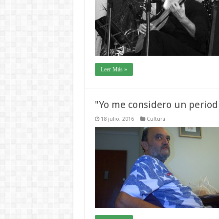
Leer Más »
"Yo me considero un period
18 julio, 2016
Cultura