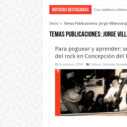
Noticias Destacadas
Con cambios a último
Adopción en Entre Río
Inicio
»
Temas Publicaciones: Jorge Villanova
(p
Temas Publicaciones:
Jorge Vil
Para poguear y aprender: se
del rock en Concepción del
26 octubre, 2018
Cultura
,
Editorial
,
Noved