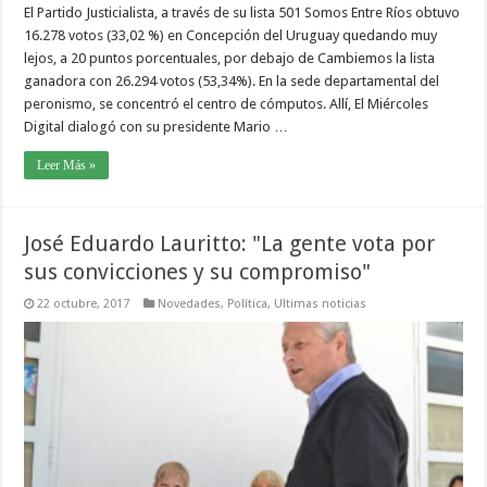
El Partido Justicialista, a través de su lista 501 Somos Entre Ríos obtuvo
16.278 votos (33,02 %) en Concepción del Uruguay quedando muy
lejos, a 20 puntos porcentuales, por debajo de Cambiemos la lista
ganadora con 26.294 votos (53,34%). En la sede departamental del
peronismo, se concentró el centro de cómputos. Allí, El Miércoles
Digital dialogó con su presidente Mario …
Leer Más »
José Eduardo Lauritto: "La gente vota por
sus convicciones y su compromiso"
22 octubre, 2017
Novedades
,
Política
,
Ultimas noticias