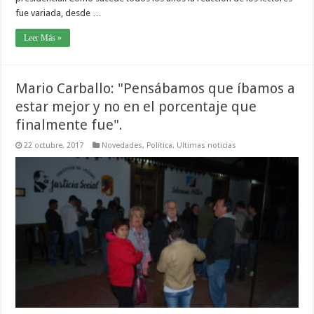
fue variada, desde …
Leer Más »
Mario Carballo: "Pensábamos que íbamos a
estar mejor y no en el porcentaje que
finalmente fue".
22 octubre, 2017
Novedades
,
Política
,
Ultimas noticias