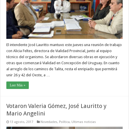
El intendente José Lauritto mantuvo este jueves una reunión de trabajo
con Alicia Feltes, directora de Vialidad Provincial, junto al equipo
técnico del organismo. Se abordaron diversas obras en ejecución y
otras que comenzará Vialidad en Concepción del Uruguay. En cuanto
al arreglo de los caminos de Talita, resta el enripiado que permitirá
unir 26 y 42 del Oeste, a …
Leer Más »
Votaron Valeria Gómez, José Lauritto y
Mario Angelini
13 agosto, 2017
Novedades
,
Política
,
Ultimas noticias