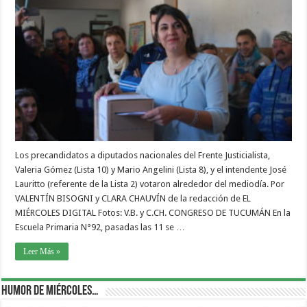
Los precandidatos a diputados nacionales del Frente Justicialista,
Valeria Gómez (Lista 10) y Mario Angelini (Lista 8), y el intendente José
Lauritto (referente de la Lista 2) votaron alrededor del mediodía. Por
VALENTÍN BISOGNI y CLARA CHAUVÍN de la redacción de EL
MIÉRCOLES DIGITAL Fotos: V.B. y C.CH. CONGRESO DE TUCUMÁN En la
Escuela Primaria N°92, pasadas las 11 se …
Leer Más »
Humor de Miércoles…