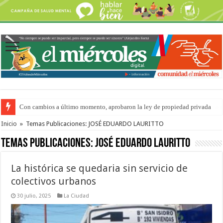
Adopción en Entre Ríos: el 35% de los 90 niños, niñas y adolescentes que 
Inicio
»
Temas Publicaciones: JOSÉ EDUARDO LAURITTO
Temas Publicaciones:
JOSÉ EDUARDO LAURITTO
La histórica se quedaria sin servicio de
colectivos urbanos
30 julio, 2025
La Ciudad