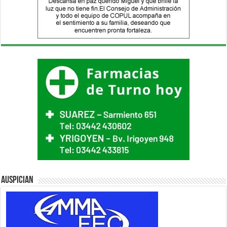
Auspician