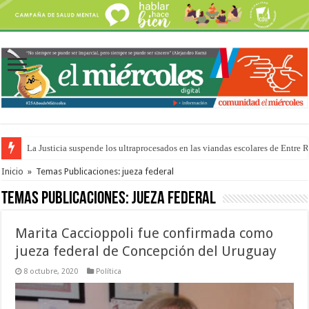
Se presentará la obra “La Runfla de los Macanos”
Inicio
»
Temas Publicaciones: jueza federal
Temas Publicaciones:
jueza federal
Marita Caccioppoli fue confirmada como
jueza federal de Concepción del Uruguay
8 octubre, 2020
Política