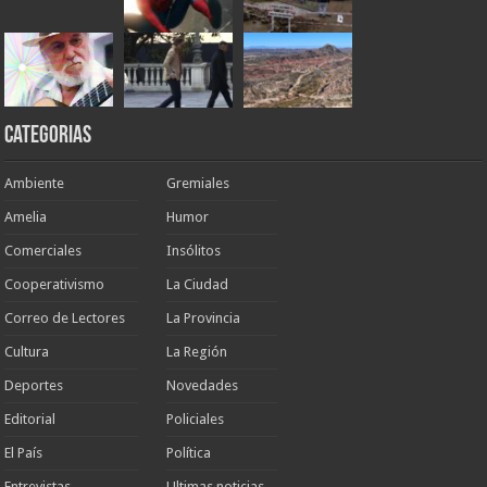
Categorias
Ambiente
Gremiales
Amelia
Humor
Comerciales
Insólitos
Cooperativismo
La Ciudad
Correo de Lectores
La Provincia
Cultura
La Región
Deportes
Novedades
Editorial
Policiales
El País
Política
Entrevistas
Ultimas noticias