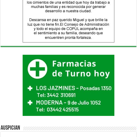
Auspician