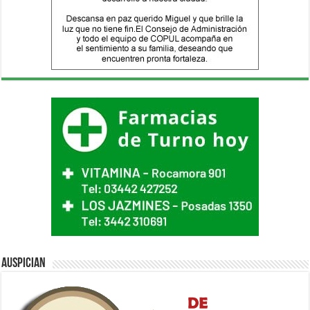
Auspician