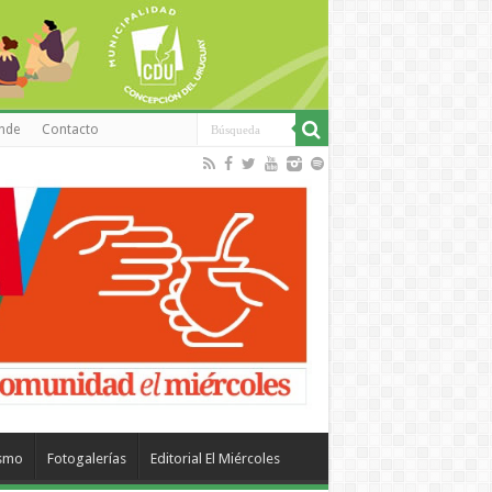
inde
Contacto
ismo
Fotogalerías
Editorial El Miércoles