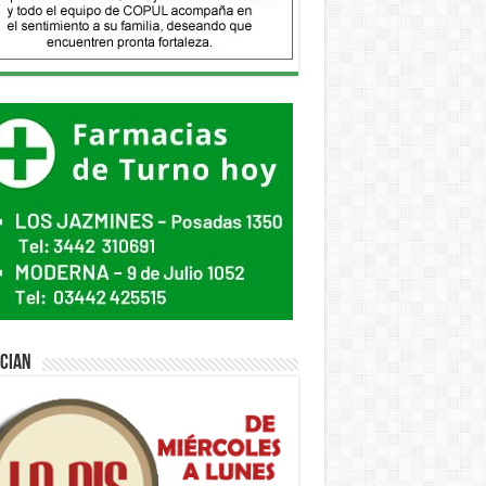
ician