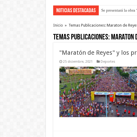
Noticias Destacadas
Preparan otro encuent
Inicio
»
Temas Publicaciones: Maraton de Reye
Temas Publicaciones:
Maraton 
"Maratón de Reyes" y los p
25 diciembre, 2021
Deportes