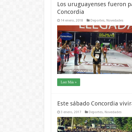
Los uruguayenses fueron pa
Concordia
14 enero, 2018
Deportes
,
Novedades
Leer Más »
Este sábado Concordia vivir
3 enero, 2017
Deportes
,
Novedades