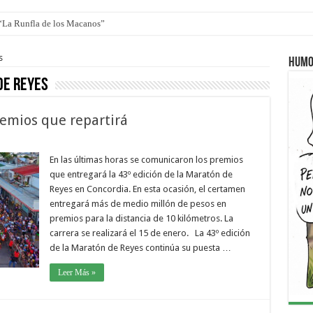
ro de autos clásicos y antiguos
s
Humo
de Reyes
remios que repartirá
En las últimas horas se comunicaron los premios
que entregará la 43º edición de la Maratón de
Reyes en Concordia. En esta ocasión, el certamen
entregará más de medio millón de pesos en
premios para la distancia de 10 kilómetros. La
carrera se realizará el 15 de enero. La 43º edición
de la Maratón de Reyes continúa su puesta …
Leer Más »