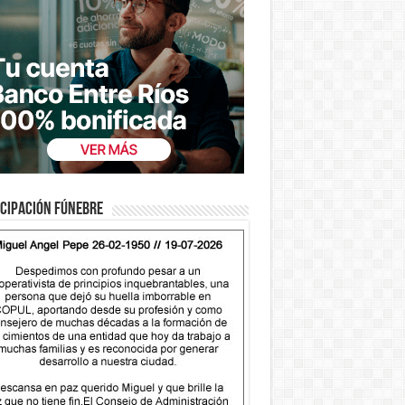
cipación fúnebre