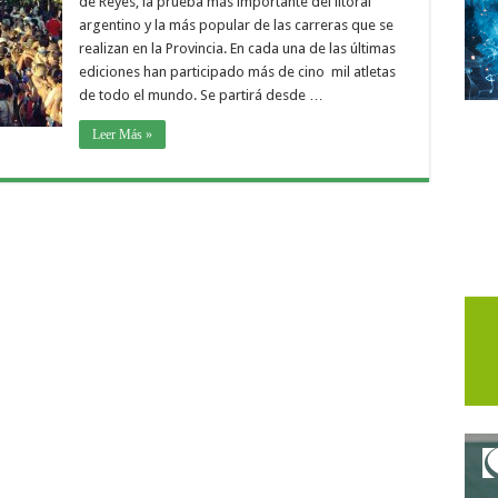
de Reyes, la prueba más importante del litoral
argentino y la más popular de las carreras que se
realizan en la Provincia. En cada una de las últimas
ediciones han participado más de cino mil atletas
de todo el mundo. Se partirá desde …
Leer Más »