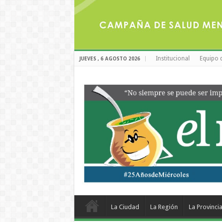
Institucional
Equipo 
JUEVES , 6 AGOSTO 2026
La Ciudad
La Región
La Provinci