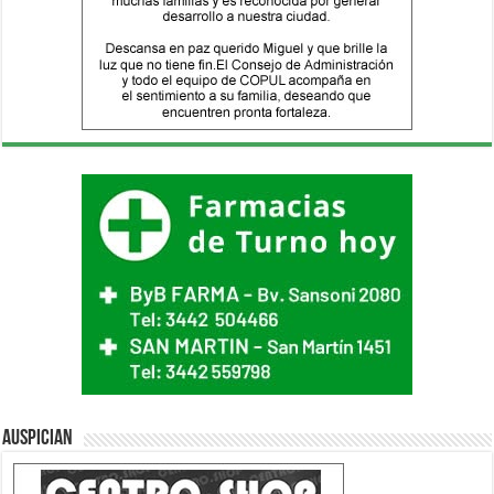
Auspician