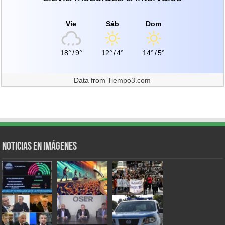
Vie
Sáb
Dom
18°
/
9°
12°
/
4°
14°
/
5°
Data from
Tiempo3.com
Noticias en Imágenes