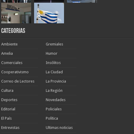
Categorias
Ambiente
Gremiales
Amelia
Humor
Comerciales
Insólitos
Cooperativismo
La Ciudad
Correo de Lectores
La Provincia
Cultura
La Región
Deportes
Novedades
Editorial
Policiales
El País
Política
Entrevistas
Ultimas noticias