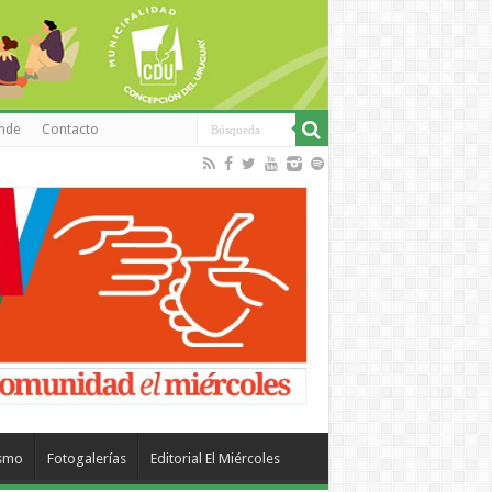
inde
Contacto
ismo
Fotogalerías
Editorial El Miércoles