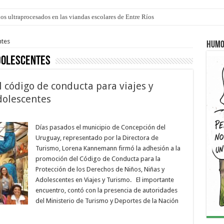
los ultraprocesados en las viandas escolares de Entre Ríos
 “La Runfla de los Macanos”
ntes
Humo
dolescentes
 código de conducta para viajes y
dolescentes
Días pasados el municipio de Concepción del
Uruguay, representado por la Directora de
Turismo, Lorena Kannemann firmó la adhesión a la
promoción del Código de Conducta para la
Protección de los Derechos de Niños, Niñas y
Adolescentes en Viajes y Turismo. El importante
encuentro, contó con la presencia de autoridades
del Ministerio de Turismo y Deportes de la Nación