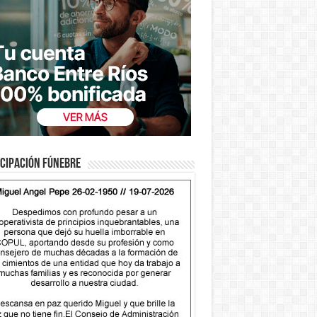
cipación fúnebre