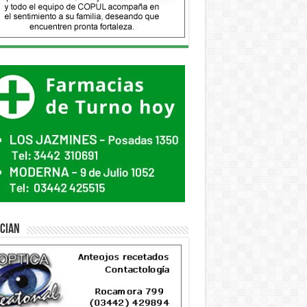
ician