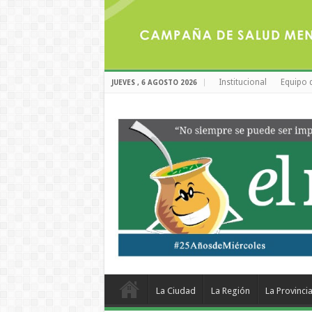
Institucional
Equipo 
JUEVES , 6 AGOSTO 2026
La Ciudad
La Región
La Provinci