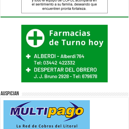
Auspician