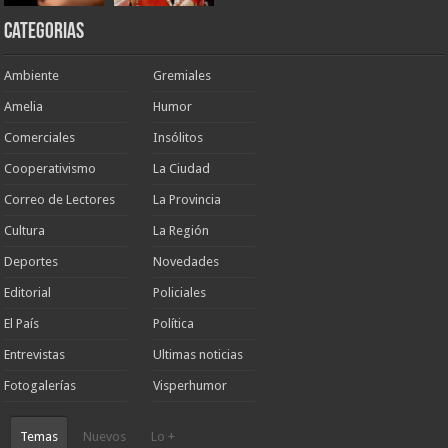
Categorias
Ambiente
Gremiales
Amelia
Humor
Comerciales
Insólitos
Cooperativismo
La Ciudad
Correo de Lectores
La Provincia
Cultura
La Región
Deportes
Novedades
Editorial
Policiales
El País
Política
Entrevistas
Ultimas noticias
Fotogalerías
Visperhumor
Temas
Nuevos
Lo +