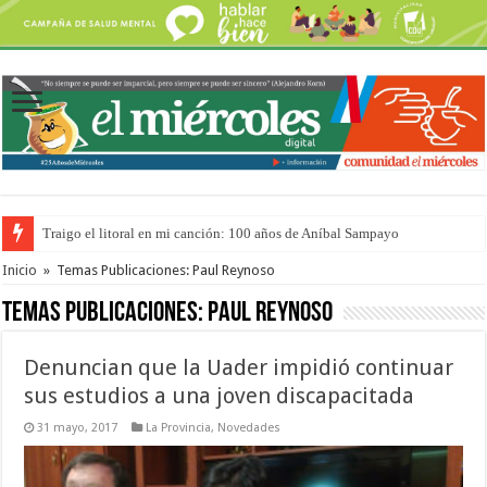
Traigo el litoral en mi canción: 100 años de Aníbal Sampayo
Inicio
»
Temas Publicaciones: Paul Reynoso
Temas Publicaciones:
Paul Reynoso
Denuncian que la Uader impidió continuar
sus estudios a una joven discapacitada
31 mayo, 2017
La Provincia
,
Novedades