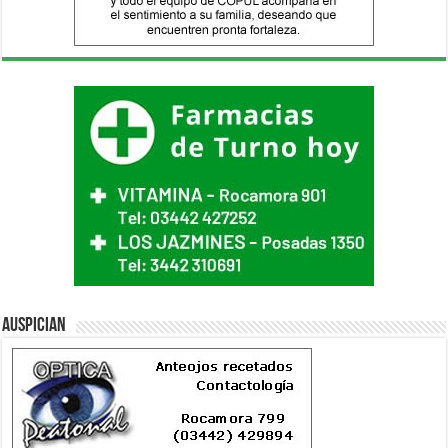
Auspician