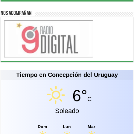
Nos acompañan
Tiempo en Concepción del Uruguay
6°
C
Soleado
Dom
Lun
Mar