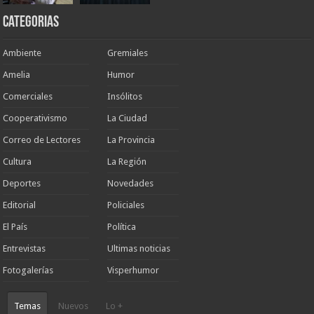
Categorias
Ambiente
Gremiales
Amelia
Humor
Comerciales
Insólitos
Cooperativismo
La Ciudad
Correo de Lectores
La Provincia
Cultura
La Región
Deportes
Novedades
Editorial
Policiales
El País
Política
Entrevistas
Ultimas noticias
Fotogalerías
Visperhumor
Temas
Nuevos
Lo +