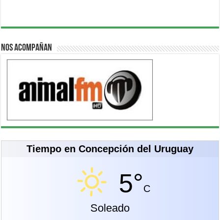
Nos acompañan
Tiempo en Concepción del Uruguay
5°
C
Soleado