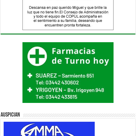
Auspician