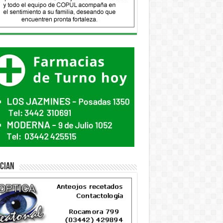
ician