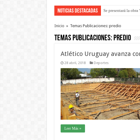
Noticias Destacadas
Se presentará la obra
Inicio
»
Temas Publicaciones: predio
Temas Publicaciones:
predio
Atlético Uruguay avanza con
28 abril, 2018
Deportes
Leer Más »