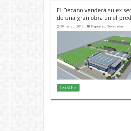
El Decano venderá su ex sed
de una gran obra en el pred
30 marzo, 2017
Deportes
,
Novedades
Leer Más »