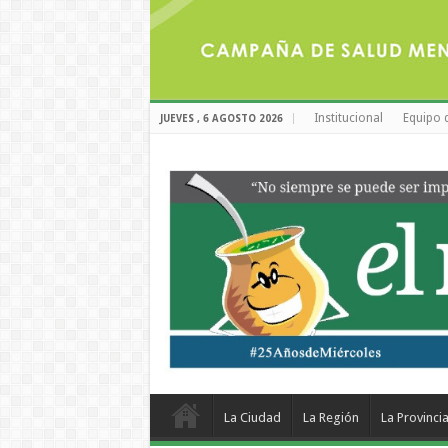
Institucional
Equipo 
JUEVES , 6 AGOSTO 2026
La Ciudad
La Región
La Provinci