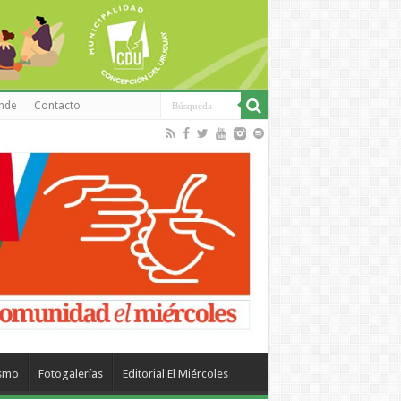
inde
Contacto
ismo
Fotogalerías
Editorial El Miércoles