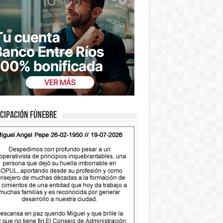
cipación fúnebre