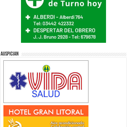
Auspician