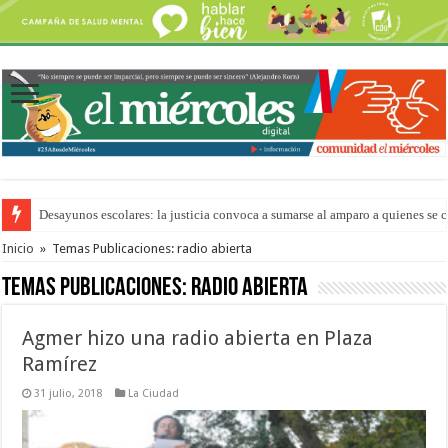
“La Feria en tu Barrio” para agostocon sus días y horarios
Inicio
»
Temas Publicaciones: radio abierta
Temas Publicaciones:
radio abierta
Agmer hizo una radio abierta en Plaza
Ramírez
31 julio, 2018
La Ciudad