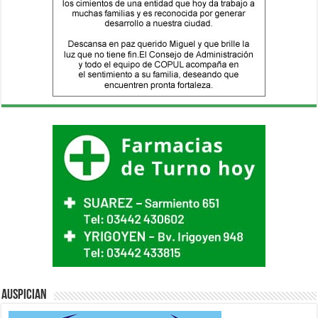
Auspician