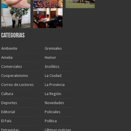
Categorias
Ambiente
Gremiales
Amelia
Humor
Comerciales
Insólitos
Cooperativismo
La Ciudad
Correo de Lectores
La Provincia
Cultura
La Región
Deportes
Novedades
Editorial
Policiales
El País
Política
Entrevistas
Ultimas noticias