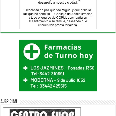
Auspician