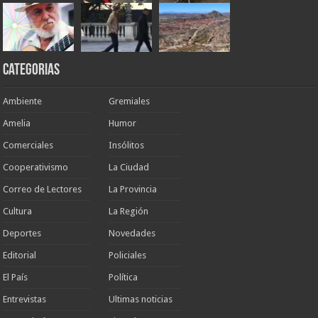
Categorias
Ambiente
Gremiales
Amelia
Humor
Comerciales
Insólitos
Cooperativismo
La Ciudad
Correo de Lectores
La Provincia
Cultura
La Región
Deportes
Novedades
Editorial
Policiales
El País
Política
Entrevistas
Ultimas noticias