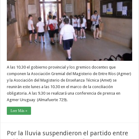
A las 10.30 el gobierno provincial y los gremios docentes que
componen la Asociación Gremial del Magisterio de Entre Ríos (Agmer)
y la Asociación del Magisterio de Enseñanza Técnica (Amet) se
reunirán este lunes a las 10.30 en el marco de la conciliación
obligatoria. A las 9.30 se realizará una conferencia de prensa en
Agmer Uruguay (Almafuerte 729).
Leer Más »
Por la lluvia suspendieron el partido entre