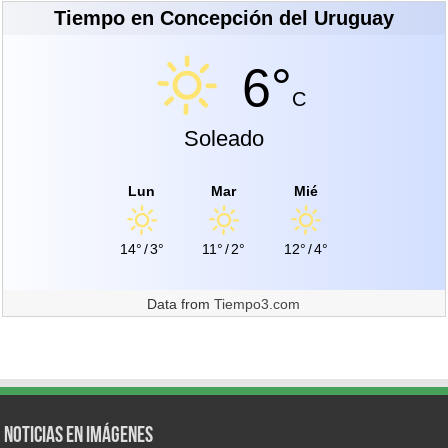
Tiempo en Concepción del Uruguay
6°
C
Soleado
Lun
Mar
Mié
14°
/
3°
11°
/
2°
12°
/
4°
Data from
Tiempo3.com
Noticias en Imágenes