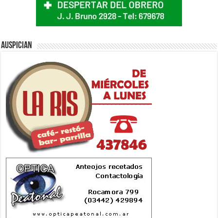
Auspician