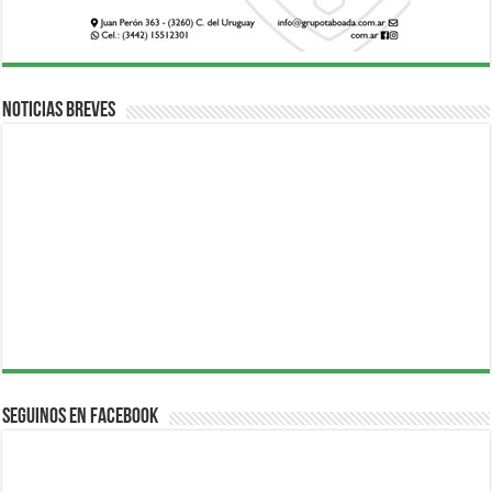
Noticias breves
Seguinos en Facebook