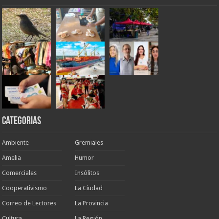
Categorias
Ambiente
Gremiales
Amelia
Humor
Comerciales
Insólitos
Cooperativismo
La Ciudad
Correo de Lectores
La Provincia
Cultura
La Región