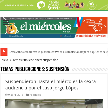
“La Feria en tu Barrio” para agostocon sus días y horarios
Inicio
»
Temas Publicaciones: suspensión
Temas Publicaciones:
suspensión
Suspendieron hasta el miércoles la sexta
audiencia por el caso Jorge López
9 abril, 2018
Policiales