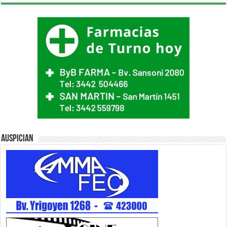
Auspician