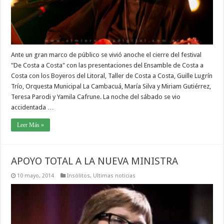
Ante un gran marco de público se vivió anoche el cierre del festival
"De Costa a Costa" con las presentaciones del Ensamble de Costa a
Costa con los Boyeros del Litoral, Taller de Costa a Costa, Guille Lugrín
Trío, Orquesta Municipal La Cambacuá, María Silva y Miriam Gutiérrez,
Teresa Parodi y Yamila Cafrune. La noche del sábado se vio
accidentada …
Leer Más »
APOYO TOTAL A LA NUEVA MINISTRA
10 mayo, 2014
Insólitos
,
Ultimas noticias