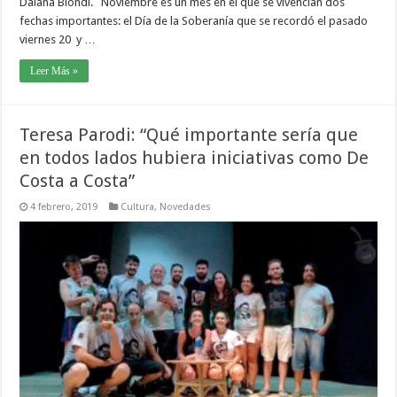
Daiana Biondi. Noviembre es un mes en el que se vivencian dos
fechas importantes: el Día de la Soberanía que se recordó el pasado
viernes 20 y …
Leer Más »
Teresa Parodi: “Qué importante sería que
en todos lados hubiera iniciativas como De
Costa a Costa”
4 febrero, 2019
Cultura
,
Novedades