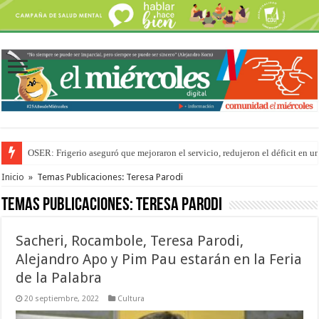
Por primera vez hicieron una cirugía de reconstrucción torácica en el Hospi
Inicio
»
Temas Publicaciones: Teresa Parodi
Temas Publicaciones:
Teresa Parodi
Sacheri, Rocambole, Teresa Parodi,
Alejandro Apo y Pim Pau estarán en la Feria
de la Palabra
20 septiembre, 2022
Cultura