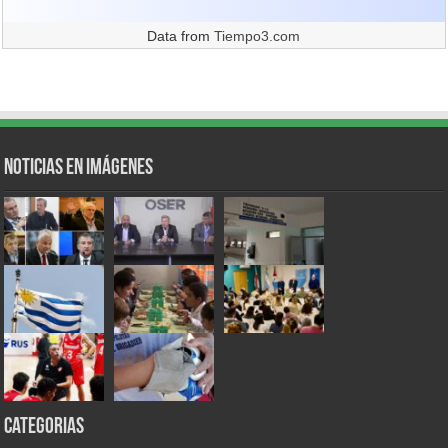
Data from
Tiempo3.com
Noticias en Imágenes
Categorias