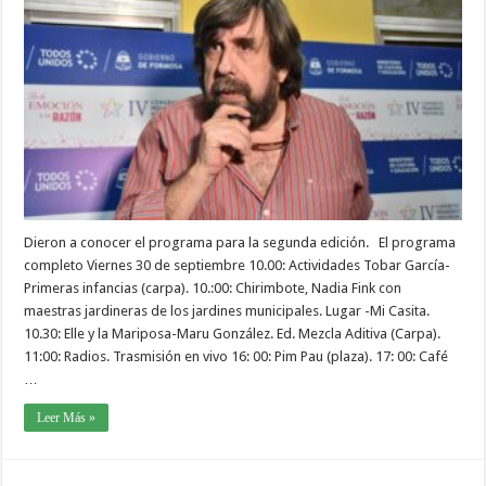
Dieron a conocer el programa para la segunda edición. El programa
completo Viernes 30 de septiembre 10.00: Actividades Tobar García-
Primeras infancias (carpa). 10.:00: Chirimbote, Nadia Fink con
maestras jardineras de los jardines municipales. Lugar -Mi Casita.
10.30: Elle y la Mariposa-Maru González. Ed. Mezcla Aditiva (Carpa).
11:00: Radios. Trasmisión en vivo 16: 00: Pim Pau (plaza). 17: 00: Café
…
Leer Más »