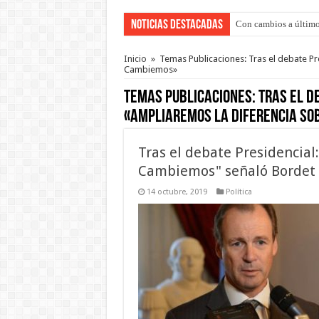
Noticias Destacadas
Con cambios a último
Inicio
»
Temas Publicaciones: Tras el debate P
Cambiemos»
Temas Publicaciones:
Tras el d
«ampliaremos la diferencia so
Tras el debate Presidencial
Cambiemos" señaló Bordet
14 octubre, 2019
Política