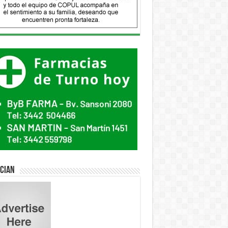
ician