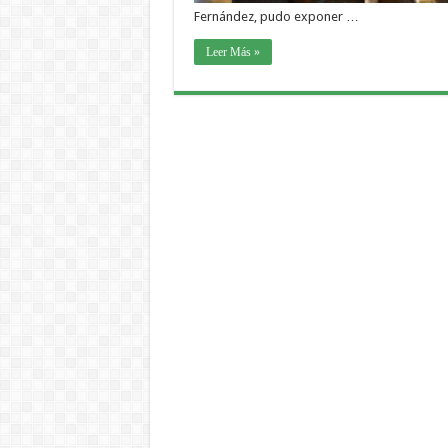
Fernández, pudo exponer …
Leer Más »