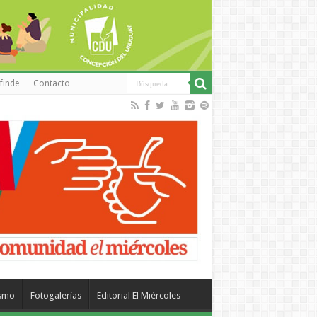
finde
Contacto
ismo
Fotogalerías
Editorial El Miércoles