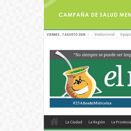
Institucional
Equipo
VIERNES , 7 AGOSTO 2026
La Ciudad
La Región
La Provinci