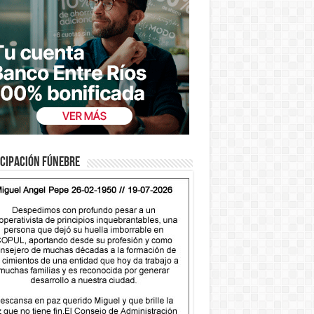
cipación fúnebre