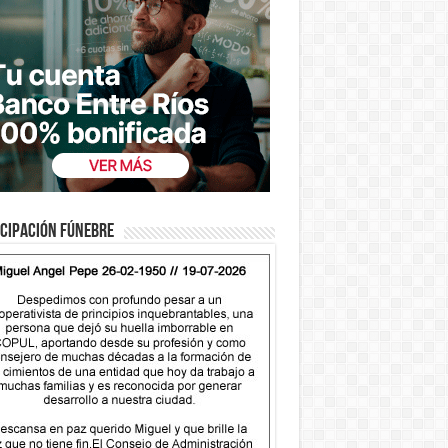
cipación fúnebre