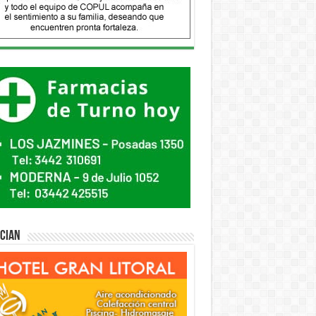
ician