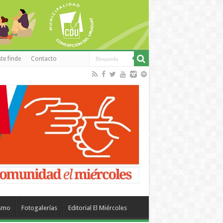
te finde
Contacto
ismo
Fotogalerías
Editorial El Miércoles