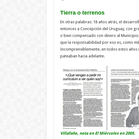
Tierra o terrenos
En otras palabras: 18 años atrás, el desarro
entonces a Concepción del Uruguay, con gra
o bien compensado con dinero al Municipio. 
que la responsabilidad por eso es, como míni
Incomprensiblemente, en todos estos años n
pateaban hacia adelante.
Villafañe, nota en
El Miércoles
en 2005.