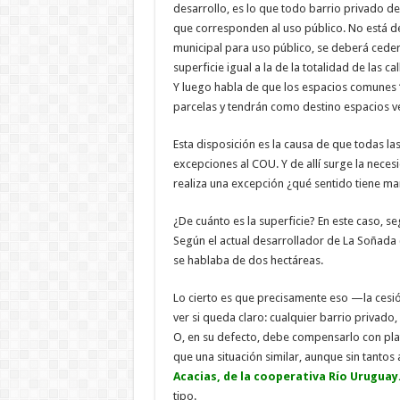
desarrollo, es lo que todo barrio privado d
que corresponden al uso público. No está de
municipal para uso público, se deberá ceder 
superficie igual a la de la totalidad de las c
Y luego habla de que los espacios comunes “
parcelas y tendrán como destino espacios ve
Esta disposición es la causa de que todas la
excepciones al COU. Y de allí surge la necesi
realiza una excepción ¿qué sentido tiene m
¿De cuánto es la superficie? En este caso, s
Según el actual desarrollador de La Soñada (P
se hablaba de dos hectáreas.
Lo cierto es que precisamente eso —la cesió
ver si queda claro: cualquier barrio privado,
O, en su defecto, debe compensarlo con plat
que una situación similar, aunque sin tanto
Acacias, de la cooperativa Río Uruguay
tipo.