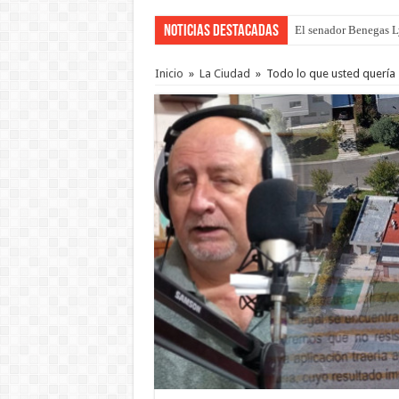
Noticias Destacadas
El senador Benegas Ly
Inicio
»
La Ciudad
»
Todo lo que usted quería