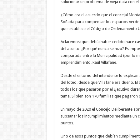
solucionar un problema de vieja data con el 
¿Cómo era el acuerdo que el concejal Mont
Soñada para compensar los espacios verdes y
que establece el Código de Ordenamiento 
Aclaremos: que debía haber cedido hace cas
del asunto. ¿Por qué nunca se hizo? Es impo
compartida entre la Municipalidad (por lo men
emprendimiento, Raúl Villafañe.
Desde el entorno del intendente lo explican 
del loteo, desde que Villafañe era dueño. El 
todos los que pasaron por el Ejecutivo dura
tema. Si bien son 170 familias que pagaron po
En mayo de 2020 el Concejo Deliberante apr
subsanar los incumplimientos mediante un
puntos.
Uno de esos puntos que debían cumplimentar