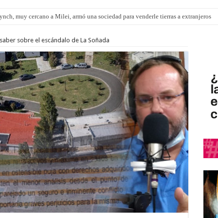
nch, muy cercano a Milei, armó una sociedad para venderle tierras a extranjeros
 saber sobre el escándalo de La Soñada