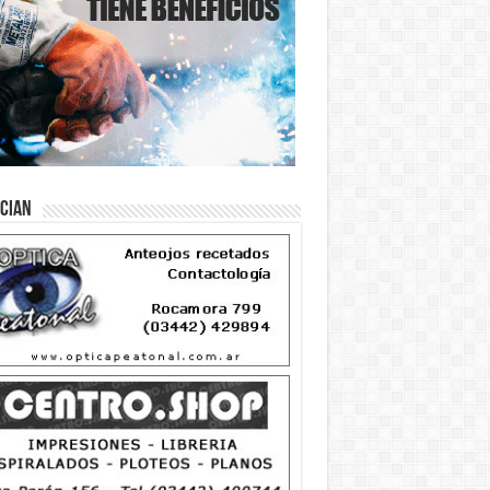
ician