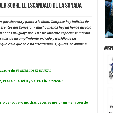
ber sobre el escándalo de La Soñada
 por chaucha y palito a la Muni. Tampoco hay indicios de
tegrantes del Concejo. Y mucho menos hay un héroe díscolo
un Cobos uruguayense. En este informe especial se intenta
écadas de incumplimiento privado y desidia de las
qué es lo que se está discutiendo. Y, quizás, se anime a
Ausp
ACCIÓN de
EL MIÉRCOLES DIGITAL
AZ, CLARA CHAUVÍN y VALENTÍN BISOGNI
cia lo gano, pero muchas veces es mejor un mal acuerdo