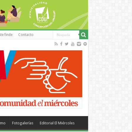
te finde
Contacto
smo
Fotogalerías
Editorial El Miércoles