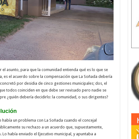
er el asunto, para que la comunidad entienda qué es lo que se
una, es el acuerdo sobre la compensación que La Soñada debería
oncretó por desidia de cinco gestiones municipales; dos, el
e todos coinciden en que debe ser revisado pero nadie se
pre ¿quién debería decidirlo: la comunidad, o sus dirigentes?
lución
 había un problema con La Soñada cuando el concejal
úblicamente su rechazo a un acuerdo que, supuestamente,
. Lo había enviado el Ejecutivo municipal, y apuntaba a