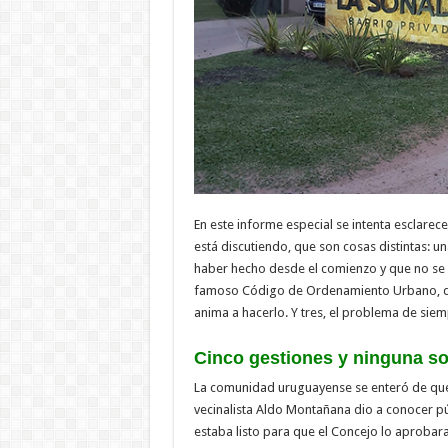
En este informe especial se intenta esclarec
está discutiendo, que son cosas distintas: 
haber hecho desde el comienzo y que no se c
famoso Código de Ordenamiento Urbano, qu
anima a hacerlo. Y tres, el problema de siem
Cinco gestiones y ninguna so
La comunidad uruguayense se enteró de que
vecinalista Aldo Montañana dio a conocer p
estaba listo para que el Concejo lo aprobara