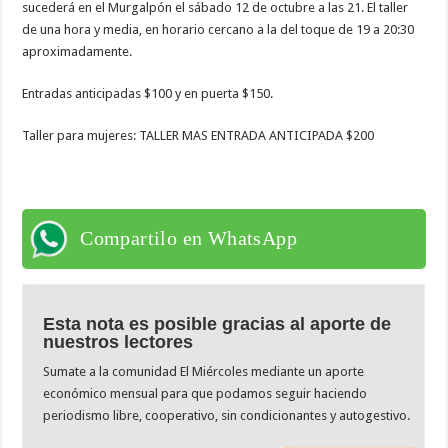
sucederá en el Murgalpón el sábado 12 de octubre a las 21. El taller
de una hora y media, en horario cercano a la del toque de 19 a 20:30
aproximadamente.
Entradas anticipadas $100 y en puerta $150.
Taller para mujeres: TALLER MAS ENTRADA ANTICIPADA $200
Compartilo en WhatsApp
Esta nota es posible gracias al aporte de
nuestros lectores
Sumate a la comunidad El Miércoles mediante un aporte
económico mensual para que podamos seguir haciendo
periodismo libre, cooperativo, sin condicionantes y autogestivo.