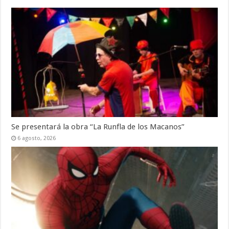
Se presentará la obra “La Runfla de los Macanos”
6 agosto, 2026