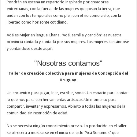
Pondrán en escena un repertorio inspirado por creadoras
entrerrianas, con la fuerza de las mujeres que pisan la tierra, que
andan con los temporales como piel, con el río como cielo, con la
libertad como horizonte cotidiano.
Adá es Mujer en lengua Chana. "Adá, semilla y canción" es nuestra
provincia cantada y contada por sus mujeres. Las mujeres cantándose
y contándose desde aquí".
"Nosotras contamos"
Taller de creación colectiva para mujeres de Concepción del
Uruguay.
Un encuentro para jugar, leer, escribir, sonar. Un espacio para contar
lo que nos pasa con herramientas artísticas. Un momento para
compartir, inventar y expresarnos. Abierto a todas las mujeres de la
comunidad sin restricción de edad.
No se necesita ningún conocimiento previo. Lo producido en el taller
se ofrecerá a mostrarse en el inicio del ciclo "Acá Sonamos" que