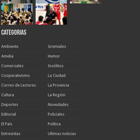
Categorias
Ambiente
Gremiales
Amelia
Humor
Comerciales
Insólitos
Cooperativismo
La Ciudad
Correo de Lectores
La Provincia
Cultura
La Región
Deportes
Novedades
Editorial
Policiales
El País
Política
Entrevistas
Ultimas noticias