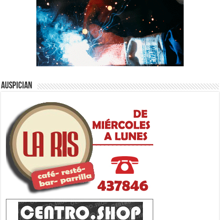
Auspician