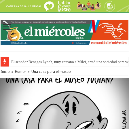
El senador Benegas Lynch, muy cercano a Milei, armó una sociedad para vend
Inicio
»
Humor
»
Una casa para el museo