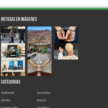
Noticias en Imágenes
Categorias
Ambiente
Gremiales
Amelia
Humor
Comerciales
Insólitos