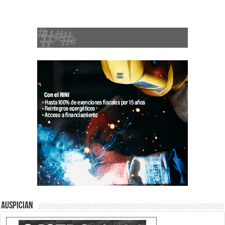
Auspician