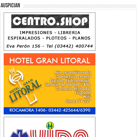
Auspician