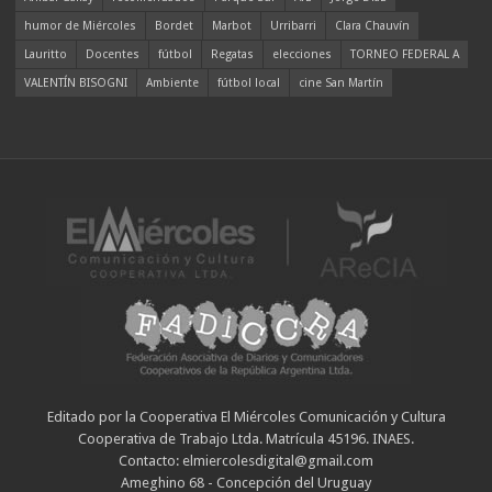
humor de Miércoles
Bordet
Marbot
Urribarri
Clara Chauvín
Lauritto
Docentes
fútbol
Regatas
elecciones
TORNEO FEDERAL A
VALENTÍN BISOGNI
Ambiente
fútbol local
cine San Martín
Editado por la Cooperativa El Miércoles Comunicación y Cultura
Cooperativa de Trabajo Ltda. Matrícula 45196. INAES.
Contacto: elmiercolesdigital@gmail.com
Ameghino 68 - Concepción del Uruguay