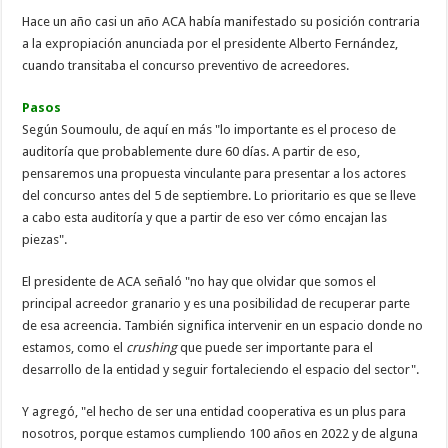
Hace un año casi un año ACA había manifestado su posición contraria
a la expropiación anunciada por el presidente Alberto Fernández,
cuando transitaba el concurso preventivo de acreedores.
Pasos
Según Soumoulu, de aquí en más "lo importante es el proceso de
auditoría que probablemente dure 60 días. A partir de eso,
pensaremos una propuesta vinculante para presentar a los actores
del concurso antes del 5 de septiembre. Lo prioritario es que se lleve
a cabo esta auditoría y que a partir de eso ver cómo encajan las
piezas".
El presidente de ACA señaló "no hay que olvidar que somos el
principal acreedor granario y es una posibilidad de recuperar parte
de esa acreencia. También significa intervenir en un espacio donde no
estamos, como el
crushing
que puede ser importante para el
desarrollo de la entidad y seguir fortaleciendo el espacio del sector".
Y agregó, "el hecho de ser una entidad cooperativa es un plus para
nosotros, porque estamos cumpliendo 100 años en 2022 y de alguna