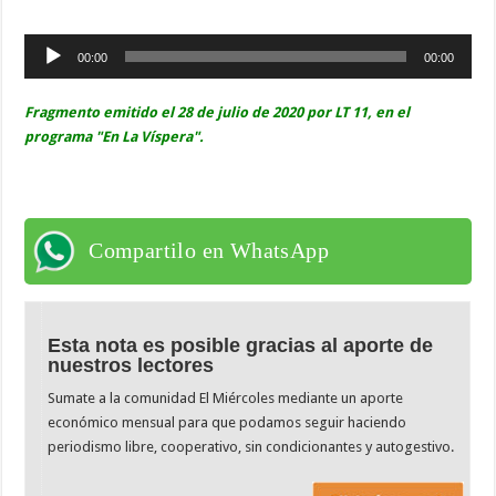
Reproductor
00:00
00:00
de
audio
Fragmento emitido el 28 de julio de 2020 por LT 11, en el
programa "En La Víspera".
Compartilo en WhatsApp
Esta nota es posible gracias al aporte de
nuestros lectores
Sumate a la comunidad El Miércoles mediante un aporte
económico mensual para que podamos seguir haciendo
periodismo libre, cooperativo, sin condicionantes y autogestivo.