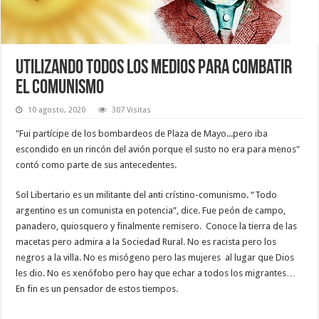
Utilizando todos los medios para combatir
el comunismo
10 agosto, 2020
307 Visitas
"Fui partícipe de los bombardeos de Plaza de Mayo...pero iba
escondido en un rincón del avión porque el susto no era para menos"
contó como parte de sus antecedentes.
Sol Libertario es un militante del anti crístino-comunismo. “Todo
argentino es un comunista en potencia”, dice. Fue peón de campo,
panadero, quiosquero y finalmente remisero. Conoce la tierra de las
macetas pero admira a la Sociedad Rural. No es racista pero los
negros a la villa. No es misógeno pero las mujeres al lugar que Dios
les dio. No es xenófobo pero hay que echar a todos los migrantes…
En fin es un pensador de estos tiempos.