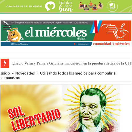
Ignacio Valín y Pamela García se impusieron en la prueba atlética de la UT
Inicio
»
Novedades
»
Utilizando todos los medios para combatir el
comunismo