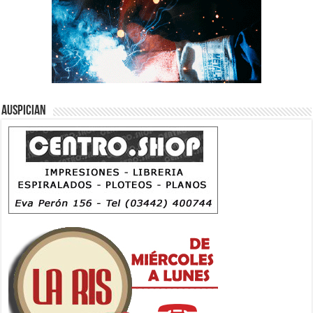
Auspician