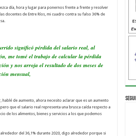
ca día, hora y lugar para ponernos frente a frente y resolver
las docentes de Entre Ríos, mi cuadro contra su falso 36% de
sa.
ido significó pérdida del salario real, al
ón, me tomé el trabajo de calcular la pérdida
ción y nos arroja el resultado de dos meses de
ación mensual,
Segui
or, hablé de aumento, ahora necesito aclarar que es un aumento
pero que el salario real representa una brusca caída respecto a
recio de los alimentos, bienes y servicios a los que podemos
o alrededor del 36,1% durante 2020, digo alrededor porque si