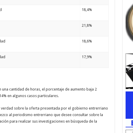
d
18,4%
21,8%
dad
18,6%
dad
17,9%
n una cantidad de horas, el porcentaje de aumento baja 2
 14% en algunos casos particulares.
 verdad sobre la oferta presentada por el gobierno entrerriano
frezco al periodismo entrerriano que desee consultar sobre la
ación para realizar sus investigaciones en búsqueda de la