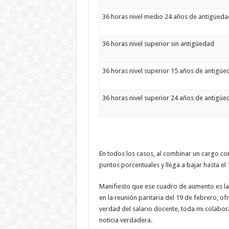
36 horas nivel medio 24 años de antigüeda
36 horas nivel superior sin antigüedad
36 horas nivel superior 15 años de antigüe
36 horas nivel superior 24 años de antigüe
En todos los casos, al combinar un cargo co
puntos porcentuales y llega a bajar hasta el
Manifiesto que ese cuadro de aumento es la
en la reunión paritaria del 19 de febrero, o
verdad del salario docente, toda mi colabor
noticia verdadera.