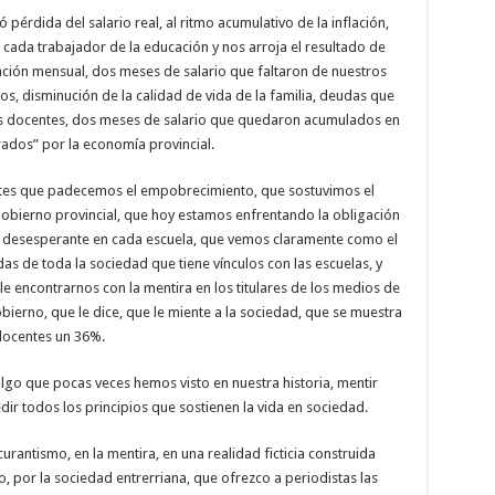
pérdida del salario real, al ritmo acumulativo de la inflación,
 cada trabajador de la educación y nos arroja el resultado de
ación mensual, dos meses de salario que faltaron de nuestros
s, disminución de la calidad de vida de la familia, deudas que
los docentes, dos meses de salario que quedaron acumulados en
rados” por la economía provincial.
ntes que padecemos el empobrecimiento, que sostuvimos el
gobierno provincial, que hoy estamos enfrentando la obligación
ón desesperante en cada escuela, que vemos claramente como el
das de toda la sociedad que tiene vínculos con las escuelas, y
e encontrarnos con la mentira en los titulares de los medios de
bierno, que le dice, que le miente a la sociedad, que se muestra
docentes un 36%.
lgo que pocas veces hemos visto en nuestra historia, mentir
ir todos los principios que sostienen la vida en sociedad.
urantismo, en la mentira, en una realidad ficticia construida
, por la sociedad entrerriana, que ofrezco a periodistas las