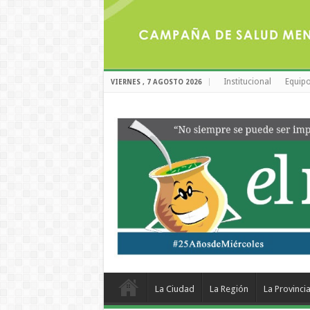
Institucional
Equipo
VIERNES , 7 AGOSTO 2026
La Ciudad
La Región
La Provinci