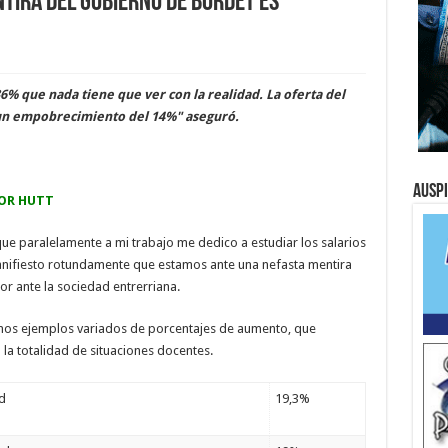
ntira del gobierno de Bordet es
% que nada tiene que ver con la realidad. La oferta del
 un empobrecimiento del 14%" aseguró.
Ausp
TOR HUTT
que paralelamente a mi trabajo me dedico a estudiar los salarios
anifiesto rotundamente que estamos ante una nefasta mentira
r ante la sociedad entrerriana.
nos ejemplos variados de porcentajes de aumento, que
 la totalidad de situaciones docentes.
d
19,3%