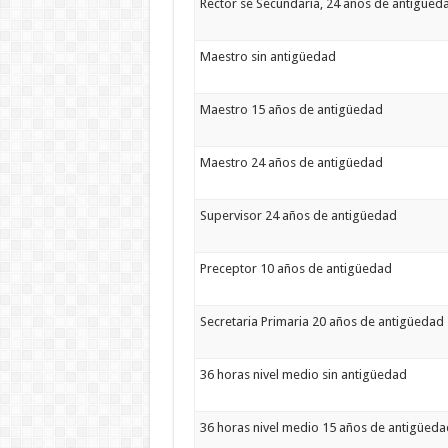
Rector se Secundaria, 24 años de antigüed
Maestro sin antigüedad
Maestro 15 años de antigüedad
Maestro 24 años de antigüedad
Supervisor 24 años de antigüedad
Preceptor 10 años de antigüedad
Secretaria Primaria 20 años de antigüedad
36 horas nivel medio sin antigüedad
36 horas nivel medio 15 años de antigüeda