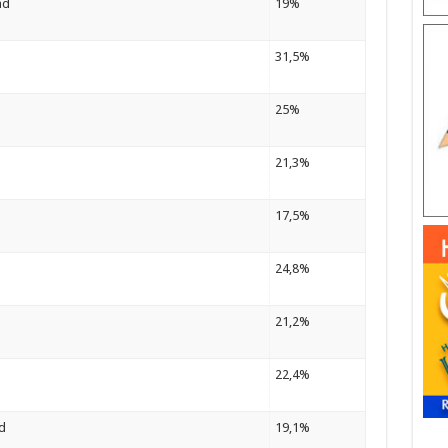
ad
19%
31,5%
25%
21,3%
17,5%
24,8%
21,2%
22,4%
d
19,1%