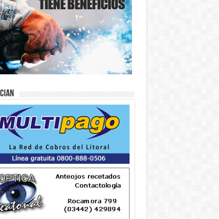
ician