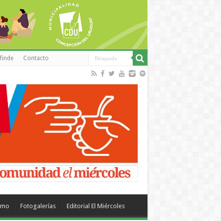
finde
Contacto
smo
Fotogalerías
Editorial El Miércoles