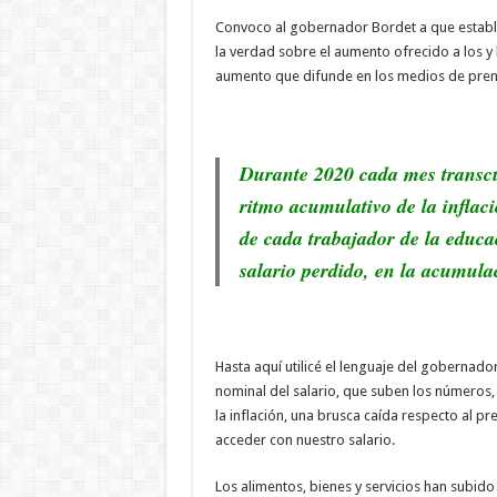
Convoco al gobernador Bordet a que establez
la verdad sobre el aumento ofrecido a los y 
aumento que difunde en los medios de pren
Durante 2020 cada mes transcurr
ritmo acumulativo de la inflaci
de cada trabajador de la educa
salario perdido, en la acumul
Hasta aquí utilicé el lenguaje del gobernad
nominal del salario, que suben los números, 
la inflación, una brusca caída respecto al p
acceder con nuestro salario.
Los alimentos, bienes y servicios han subid