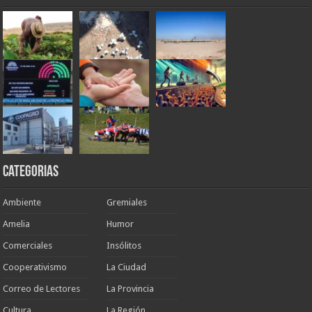
Categorias
Ambiente
Gremiales
Amelia
Humor
Comerciales
Insólitos
Cooperativismo
La Ciudad
Correo de Lectores
La Provincia
Cultura
La Región