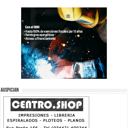
Auspician