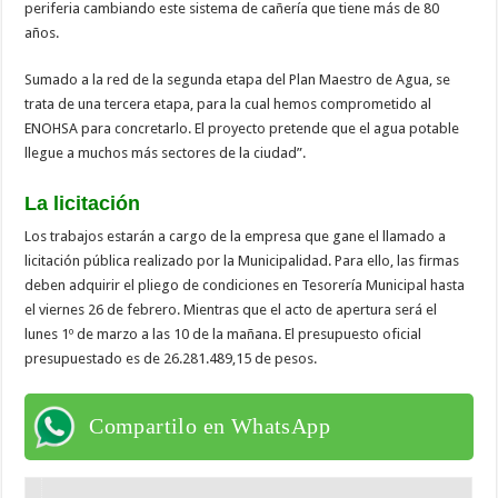
periferia cambiando este sistema de cañería que tiene más de 80
años.
Sumado a la red de la segunda etapa del Plan Maestro de Agua, se
trata de una tercera etapa, para la cual hemos comprometido al
ENOHSA para concretarlo. El proyecto pretende que el agua potable
llegue a muchos más sectores de la ciudad”.
La licitación
Los trabajos estarán a cargo de la empresa que gane el llamado a
licitación pública realizado por la Municipalidad. Para ello, las firmas
deben adquirir el pliego de condiciones en Tesorería Municipal hasta
el viernes 26 de febrero. Mientras que el acto de apertura será el
lunes 1º de marzo a las 10 de la mañana. El presupuesto oficial
presupuestado es de 26.281.489,15 de pesos.
Compartilo en WhatsApp