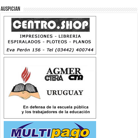
Auspician