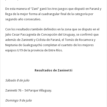
De esta manera el “Zani” ganó los tres juegos que disputó en Paraná y
llega de la mejor forma al cuadrangular final de la categoría por
segundo año consecutivo.
Con los resultados también definidos en la zona que se disputo en el
Julio Cesar Paccagnela de Concepción del Uruguay, se confirmó que
además de Zaninetti y Ciclista de Paraná, el Tomás de Rocamora y
Neptunia de Gualeguaychú completan el cuarteto de los mejores
equipos U19 de la provincia de Entre Ríos.
Resultados de Zaninetti
Sábado 8 de julio
Zaninetti 76 – 54 Parque Villaguay.
Domingo 9 de julio