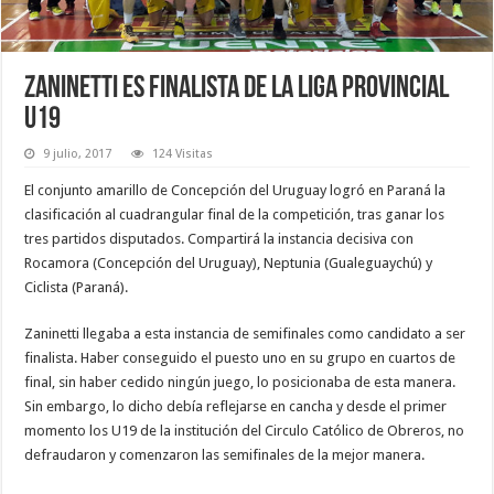
Zaninetti es finalista de la Liga Provincial
U19
9 julio, 2017
124 Visitas
El conjunto amarillo de Concepción del Uruguay logró en Paraná la
clasificación al cuadrangular final de la competición, tras ganar los
tres partidos disputados. Compartirá la instancia decisiva con
Rocamora (Concepción del Uruguay), Neptunia (Gualeguaychú) y
Ciclista (Paraná).
Zaninetti llegaba a esta instancia de semifinales como candidato a ser
finalista. Haber conseguido el puesto uno en su grupo en cuartos de
final, sin haber cedido ningún juego, lo posicionaba de esta manera.
Sin embargo, lo dicho debía reflejarse en cancha y desde el primer
momento los U19 de la institución del Circulo Católico de Obreros, no
defraudaron y comenzaron las semifinales de la mejor manera.