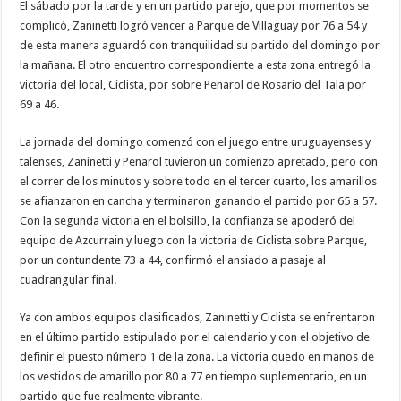
El sábado por la tarde y en un partido parejo, que por momentos se
complicó, Zaninetti logró vencer a Parque de Villaguay por 76 a 54 y
de esta manera aguardó con tranquilidad su partido del domingo por
la mañana. El otro encuentro correspondiente a esta zona entregó la
victoria del local, Ciclista, por sobre Peñarol de Rosario del Tala por
69 a 46.
La jornada del domingo comenzó con el juego entre uruguayenses y
talenses, Zaninetti y Peñarol tuvieron un comienzo apretado, pero con
el correr de los minutos y sobre todo en el tercer cuarto, los amarillos
se afianzaron en cancha y terminaron ganando el partido por 65 a 57.
Con la segunda victoria en el bolsillo, la confianza se apoderó del
equipo de Azcurrain y luego con la victoria de Ciclista sobre Parque,
por un contundente 73 a 44, confirmó el ansiado a pasaje al
cuadrangular final.
Ya con ambos equipos clasificados, Zaninetti y Ciclista se enfrentaron
en el último partido estipulado por el calendario y con el objetivo de
definir el puesto número 1 de la zona. La victoria quedo en manos de
los vestidos de amarillo por 80 a 77 en tiempo suplementario, en un
partido que fue realmente vibrante.