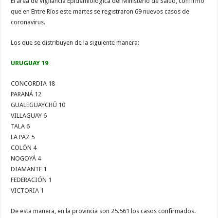
El área de Vigilancia Epidemiológica del Ministerio de Salud, confirmó
que en Entre Ríos este martes se registraron 69 nuevos casos de
coronavirus.
Los que se distribuyen de la siguiente manera:
URUGUAY 19
CONCORDIA 18
PARANÁ 12
GUALEGUAYCHÚ 10
VILLAGUAY 6
TALA 6
LA PAZ 5
COLÓN 4
NOGOYÁ 4
DIAMANTE 1
FEDERACIÓN 1
VICTORIA 1
De esta manera, en la provincia son 25.561 los casos confirmados.