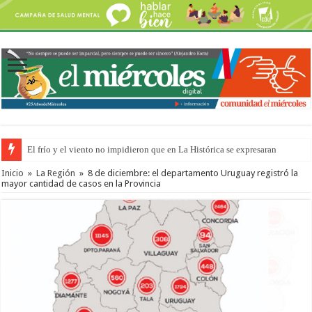
El frío y el viento no impidieron que en La Histórica se expresaran
Inicio
»
La Región
»
8 de diciembre: el departamento Uruguay registró la
mayor cantidad de casos en la Provincia