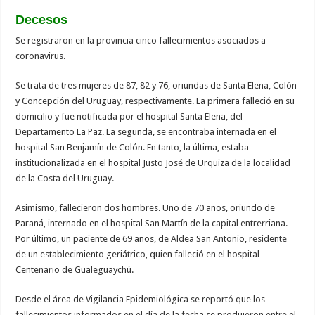
Decesos
Se registraron en la provincia cinco fallecimientos asociados a
coronavirus.
Se trata de tres mujeres de 87, 82 y 76, oriundas de Santa Elena, Colón
y Concepción del Uruguay, respectivamente. La primera falleció en su
domicilio y fue notificada por el hospital Santa Elena, del
Departamento La Paz. La segunda, se encontraba internada en el
hospital San Benjamín de Colón. En tanto, la última, estaba
institucionalizada en el hospital Justo José de Urquiza de la localidad
de la Costa del Uruguay.
Asimismo, fallecieron dos hombres. Uno de 70 años, oriundo de
Paraná, internado en el hospital San Martín de la capital entrerriana.
Por último, un paciente de 69 años, de Aldea San Antonio, residente
de un establecimiento geriátrico, quien falleció en el hospital
Centenario de Gualeguaychú.
Desde el área de Vigilancia Epidemiológica se reportó que los
fallecimientos informados en el día de la fecha se produjeron entre el