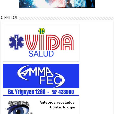
Auspician