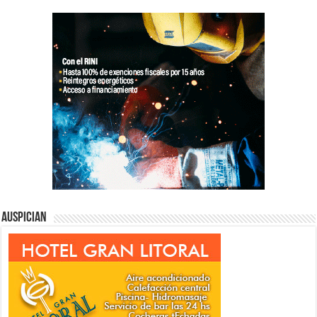
Auspician