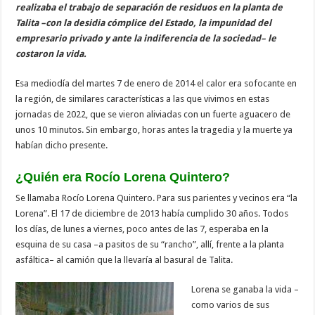
realizaba el trabajo de separación de residuos en la planta de
Talita –con la desidia cómplice del Estado, la impunidad del
empresario privado y ante la indiferencia de la sociedad– le
costaron la vida.
Esa mediodía del martes 7 de enero de 2014 el calor era sofocante en
la región, de similares características a las que vivimos en estas
jornadas de 2022, que se vieron aliviadas con un fuerte aguacero de
unos 10 minutos. Sin embargo, horas antes la tragedia y la muerte ya
habían dicho presente.
¿Quién era Rocío Lorena Quintero?
Se llamaba Rocío Lorena Quintero. Para sus parientes y vecinos era “la
Lorena”. El 17 de diciembre de 2013 había cumplido 30 años. Todos
los días, de lunes a viernes, poco antes de las 7, esperaba en la
esquina de su casa –a pasitos de su “rancho”, allí, frente a la planta
asfáltica– al camión que la llevaría al basural de Talita.
Lorena se ganaba la vida –
como varios de sus