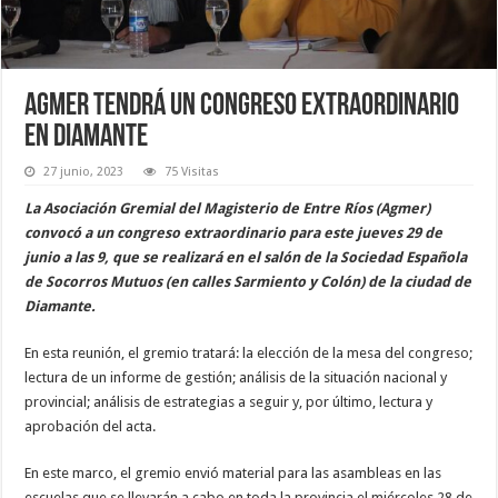
Agmer tendrá un congreso extraordinario
en Diamante
27 junio, 2023
75 Visitas
La Asociación Gremial del Magisterio de Entre Ríos (Agmer)
convocó a un congreso extraordinario para este jueves 29 de
junio a las 9, que se realizará en el salón de la Sociedad Española
de Socorros Mutuos (en calles Sarmiento y Colón) de la ciudad de
Diamante.
En esta reunión, el gremio tratará: la elección de la mesa del congreso;
lectura de un informe de gestión; análisis de la situación nacional y
provincial; análisis de estrategias a seguir y, por último, lectura y
aprobación del acta.
En este marco, el gremio envió material para las asambleas en las
escuelas que se llevarán a cabo en toda la provincia el miércoles 28 de