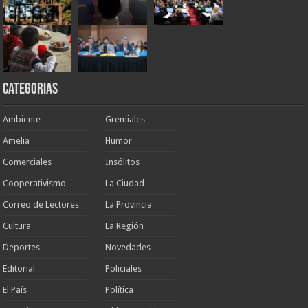
Categorias
Ambiente
Gremiales
Amelia
Humor
Comerciales
Insólitos
Cooperativismo
La Ciudad
Correo de Lectores
La Provincia
Cultura
La Región
Deportes
Novedades
Editorial
Policiales
El País
Política