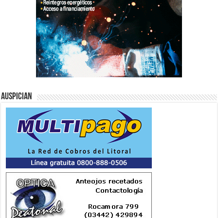
Auspician