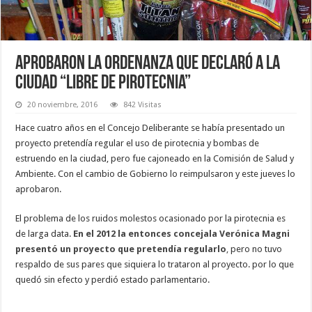
Aprobaron la ordenanza que declaró a la
ciudad “libre de pirotecnia”
20 noviembre, 2016
842 Visitas
Hace cuatro años en el Concejo Deliberante se había presentado un
proyecto pretendía regular el uso de pirotecnia y bombas de
estruendo en la ciudad, pero fue cajoneado en la Comisión de Salud y
Ambiente. Con el cambio de Gobierno lo reimpulsaron y este jueves lo
aprobaron.
El problema de los ruidos molestos ocasionado por la pirotecnia es
de larga data.
En el 2012 la entonces concejala Verónica Magni
presentó un proyecto que pretendía regularlo
,
pero no tuvo
respaldo de sus pares que siquiera lo trataron al proyecto. por lo que
quedó sin efecto y perdió estado parlamentario.