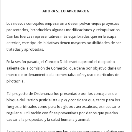
AHORA SI LO APROBARON
Los nuevos concejales empezaron a desempolvar viejos proyectos
presentados, introducirles algunas modificaciones y reimpulsarlos.
Con las fuerzas representativas más equilibradas que en la etapa
anterior, este tipo de iniciativas tienen mayores posibilidades de ser
tratadas y aprobadas.
En la sesión pasada, el Concejo Deliberante aprobó el despacho
saliente de la comisión de Comercio, que tiene por objetivo darle un
marco de ordenamiento a la comercialización y uso de artículos de
pirotecnia.
Tal proyecto de Ordenanza fue presentado por los concejales del
bloque del Partido Justicialista (FpV) y considera que, tanto para los
fuegos artificiales como para los globos aerostáticos, es necesario
regular su utilización con fines preventivos por daños que puedan
causar a la propiedad y la salud humana y animal.
Asimismo, se tiene en cuenta que las lesiones por trauma acústico son