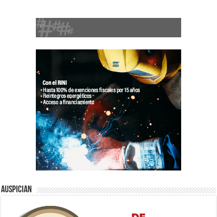
Auspician