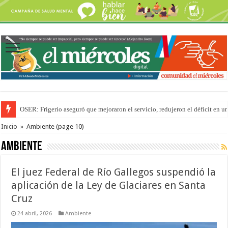
Por primera vez hicieron una cirugía de reconstrucción torácica en el Hospi
Inicio
»
Ambiente
(page 10)
Ambiente
El juez Federal de Río Gallegos suspendió la
aplicación de la Ley de Glaciares en Santa
Cruz
24 abril, 2026
Ambiente