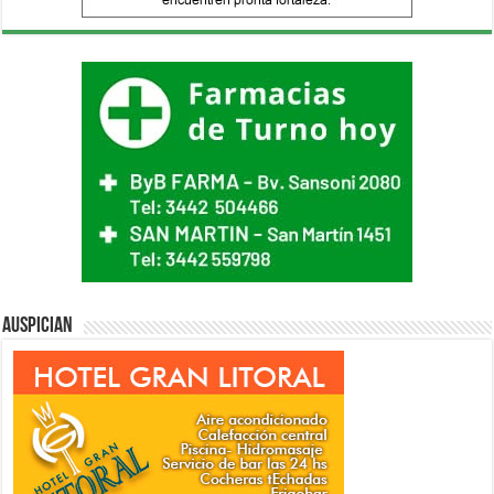
Auspician