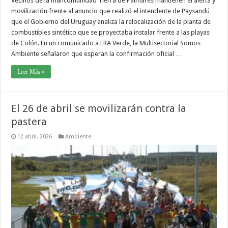
Vecinos de la mancomunidad Tierra de Palmares mantienen el alerta y
movilización frente al anuncio que realizó el intendente de Paysandú
que el Gobierno del Uruguay analiza la relocalización de la planta de
combustibles sintético que se proyectaba instalar frente a las playas
de Colón. En un comunicado a ERA Verde, la Multisectorial Somos
Ambiente señalaron que esperan la confirmación oficial …
Leer Más »
El 26 de abril se movilizarán contra la
pastera
12 abril, 2026
Ambiente