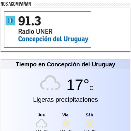
Nos acompañan
Tiempo en Concepción del Uruguay
17°
C
Ligeras precipitaciones
Jue
Vie
Sáb