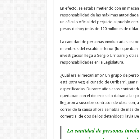
En efecto, se estaba metiendo con un mecan
responsabilidad de las máximas autoridades
un cálculo oficial del perjuicio al pueblo ent
pesos de hoy (más de 120 millones de dólar
La cantidad de personas involucradas es tod
miembros del escalón inferior (los que iban al
investigación llega a Sergio Urribarri y otras
responsabilidades en la Legislatura.
¿Cuál era el mecanismo? Un grupo de person
está (otra vez) el cuñado de Urribarri, Jua
especificadas. Durante años esos contratad
quedaban con el dinero: se lo daban a las 
llegaron a suscribir contratos de obra con, 
correr de la causa ahora se habla de más de 
comercial de dos de los detenidos: Flavia 
La cantidad de personas involu