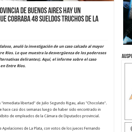
rovincia de Buenos Aires hay un
ue cobraba 48 sueldos truchos de la
daloso, anuló la investigación de un caso calcado al mayor
tre Ríos. Lo que muestra la desvergüenza de los poderosos
Ausp
ternativas delirantes). Aquí, el informe sobre el caso
en Entre Ríos.
 "inmediata libertad" de Julio Segundo Rigau, alias "Chocolate".
e hace casi dos semanas luego de haber sido encontrado in
 débito de empleados de la Cámara de Diputados provincial.
de Apelaciones de La Plata, con votos de los jueces Fernando