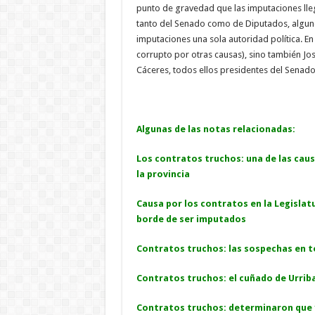
punto de gravedad que las imputaciones lle
tanto del Senado como de Diputados, alguno
imputaciones una sola autoridad política. En
corrupto por otras causas), sino también Jos
Cáceres, todos ellos presidentes del Senad
Algunas de las notas relacionadas:
Los contratos truchos: una de las cau
la provincia
Causa por los contratos en la Legislatu
borde de ser imputados
Contratos truchos: las sospechas en t
Contratos truchos: el cuñado de Urriba
Contratos truchos: determinaron que 1