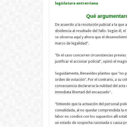
legislatura entrerriana
Qué argumentaro
De acuerdo a la resolución judicial a la que 
disidencia al resultado del fallo. Según él
se observa aquí y ahora que el desenvolvimie
marco de legalidad".
"En el caso concurren circunstancias previa
justificar el accionar policial", opinó el magi
Seguidamente, Benavides planteo que "no 
orden de votación". Por el contrario, a su c
consecuencia declararse la nulidad del acta 
inmediata libertad del encausado".
"Entiendo que la actuación del personal polic
convalidada, al no quedar comprendida la mi
labor no condice con los supuestos allí es
un estado de sospecha razonada o causa pr