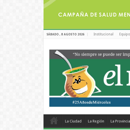
Institucional
Equipo
SÁBADO , 8 AGOSTO 2026
La Ciudad
La Región
La Provinci