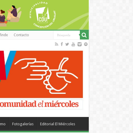
finde
Contacto
smo
Fotogalerías
Editorial El Miércoles