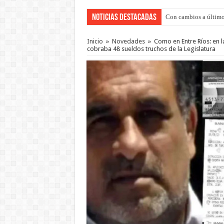
Noticias Destacadas
Con cambios a último
Inicio
»
Novedades
»
Como en Entre Ríos: en 
cobraba 48 sueldos truchos de la Legislatura