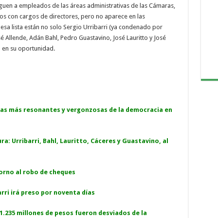
guen a empleados de las áreas administrativas de las Cámaras,
s con cargos de directores, pero no aparece en las
 esa lista están no solo Sergio Urribarri (ya condenado por
é Allende, Adán Bahl, Pedro Guastavino, José Lauritto y José
o en su oportunidad.
sas más resonantes y vergonzosas de la democracia en
ra: Urribarri, Bahl, Lauritto, Cáceres y Guastavino, al
orno al robo de cheques
rri irá preso por noventa días
.235 millones de pesos fueron desviados de la