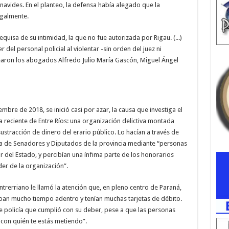
navides. En el planteo, la defensa había alegado que la
egalmente.
equisa de su intimidad, la que no fue autorizada por Rigau. (...)
 del personal policial al violentar -sin orden del juez ni
earon los abogados Alfredo Julio María Gascón, Miguel Ángel
mbre de 2018, se inició casi por azar, la causa que investiga el
 reciente de Entre Ríos: una organización delictiva montada
ustracción de dinero del erario público. Lo hacían a través de
a de Senadores y Diputados de la provincia mediante “personas
 del Estado, y percibían una ínfima parte de los honorarios
er de la organización”.
ntrerriano le llamó la atención que, en pleno centro de Paraná,
ban mucho tiempo adentro y tenían muchas tarjetas de débito.
le policía que cumplió con su deber, pese a que las personas
con quién te estás metiendo”.