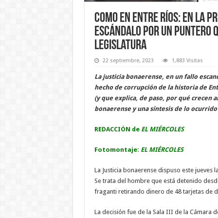
Como en Entre Ríos: en la p
escándalo por un puntero q
Legislatura
22 septiembre, 2023
1,883 Visitas
La justicia bonaerense, en un fallo escan
hecho de corrupción de la historia de En
(y que explica, de paso, por qué crecen al
bonaerense y una síntesis de lo ocurrido 
REDACCIÓN de
EL MIÉRCOLES
Fotomontaje:
EL MIÉRCOLES
La Justicia bonaerense dispuso este jueves la
Se trata del hombre que está detenido desd
fraganti retirando dinero de 48 tarjetas de
La decisión fue de la Sala III de la Cámara 