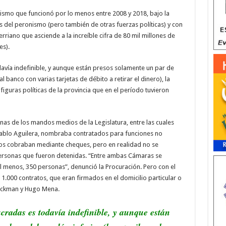
ismo que funcionó por lo menos entre 2008 y 2018, bajo la
 del peronismo (pero también de otras fuerzas políticas) y con
rerriano que asciende a la increíble cifra de 80 mil millones de
es).
avía indefinible, y aunque están presos solamente un par de
 banco con varias tarjetas de débito a retirar el dinero), la
 figuras políticas de la provincia que en el período tuvieron
as de los mandos medios de la Legislatura, entre las cuales
n Pablo Aguilera, nombraba contratados para funciones no
os cobraban mediante cheques, pero en realidad no se
personas que fueron detenidas. “Entre ambas Cámaras se
al menos, 350 personas”, denunció la Procuración. Pero con el
1.000 contratos, que eran firmados en el domicilio particular o
Beckman y Hugo Mena.
cradas es todavía indefinible, y aunque están