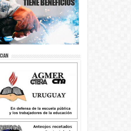
ician