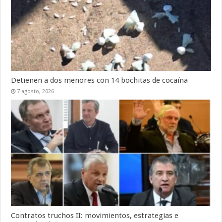
Detienen a dos menores con 14 bochitas de cocaína
7 agosto, 2026
Contratos truchos II: movimientos, estrategias e