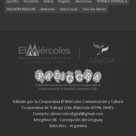
Lauritto
Docentes
fútbol
Regatas
elecciones
TORNEO FEDERAL A
VALENTÍN BISOGNI
Ambiente
fútbol local
cine San Martín
Editado por la Cooperativa El Miércoles Comunicación y Cultura
Cooperativa de Trabajo Ltda. Matrícula 45196. INAES.
Contacto: elmiercolesdigital@gmail.com
Ameghino 68 - Concepción del Uruguay
Entre Ríos - Argentina