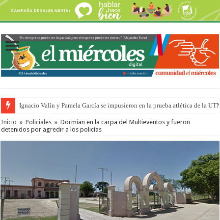
Ignacio Valín y Pamela García se impusieron en la prueba atlética de la UT
Inicio
»
Policiales
»
Dormían en la carpa del Multieventos y fueron
detenidos por agredir a los policías