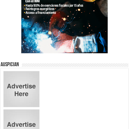
Auspician