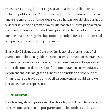
En estos 41 años, ¿el Poder Legislativo local ha cumplido con sus
deberes y obligaciones? Con matices propios de cada tiempo, en un
análisis general, podríamos decir que se ha pasado del debe al haber,
y viceversa, en varios temas claves que hacen a nuestra propia tarea
de construcción como ciudad. Siempre habrá demasiado por hacer
aunque mucho se haya hecho. Todo dependerá de la óptica con cual
se aprecie y la vara con la que se mida.
El artículo 22 de nuestra Constitución Nacional determina que “el
pueblo no delibera ni gobierna sino a través de sus representantes”.
En nuestra democracia indirecta, los representantes solo ejercen el
poder del pueblo durante el período que duran en sus mandatos.
Perón enseña que las grandes líneas de coincidencia solo pueden
“manifestarse a través de una pacífica convivencia republicana y en
personas que las representen”.
El sistema
Desde el legislativo, podrá ser discutible la posibilidad de resolución
efectiva que se ha tenido por parte uno de los poderes del Estado