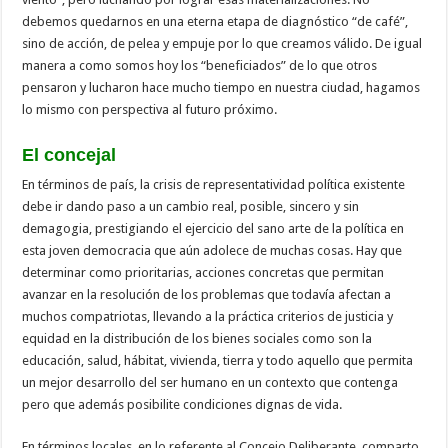
debemos quedarnos en una eterna etapa de diagnóstico “de café”,
sino de acción, de pelea y empuje por lo que creamos válido. De igual
manera a como somos hoy los “beneficiados” de lo que otros
pensaron y lucharon hace mucho tiempo en nuestra ciudad, hagamos
lo mismo con perspectiva al futuro próximo.
El concejal
En términos de país, la crisis de representatividad política existente
debe ir dando paso a un cambio real, posible, sincero y sin
demagogia, prestigiando el ejercicio del sano arte de la política en
esta joven democracia que aún adolece de muchas cosas. Hay que
determinar como prioritarias, acciones concretas que permitan
avanzar en la resolución de los problemas que todavía afectan a
muchos compatriotas, llevando a la práctica criterios de justicia y
equidad en la distribución de los bienes sociales como son la
educación, salud, hábitat, vivienda, tierra y todo aquello que permita
un mejor desarrollo del ser humano en un contexto que contenga
pero que además posibilite condiciones dignas de vida.
En términos locales, en lo referente al Concejo Deliberante, comparto