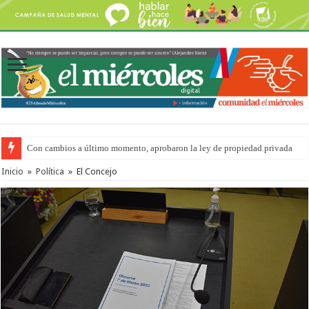
Con cambios a último momento, aprobaron la ley de propiedad privada
Inicio
»
Política
»
El Concejo