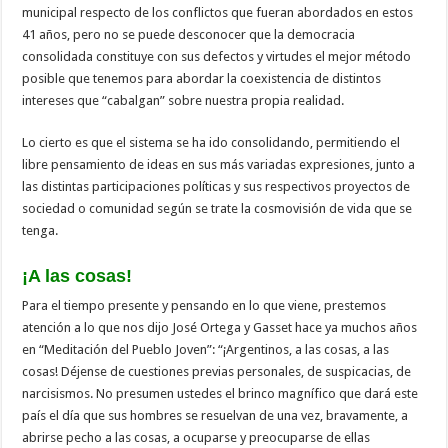
municipal respecto de los conflictos que fueran abordados en estos
41 años, pero no se puede desconocer que la democracia
consolidada constituye con sus defectos y virtudes el mejor método
posible que tenemos para abordar la coexistencia de distintos
intereses que “cabalgan” sobre nuestra propia realidad.
Lo cierto es que el sistema se ha ido consolidando, permitiendo el
libre pensamiento de ideas en sus más variadas expresiones, junto a
las distintas participaciones políticas y sus respectivos proyectos de
sociedad o comunidad según se trate la cosmovisión de vida que se
tenga.
¡A las cosas!
Para el tiempo presente y pensando en lo que viene, prestemos
atención a lo que nos dijo José Ortega y Gasset hace ya muchos años
en “Meditación del Pueblo Joven”: “¡Argentinos, a las cosas, a las
cosas! Déjense de cuestiones previas personales, de suspicacias, de
narcisismos. No presumen ustedes el brinco magnífico que dará este
país el día que sus hombres se resuelvan de una vez, bravamente, a
abrirse pecho a las cosas, a ocuparse y preocuparse de ellas