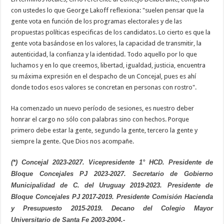
con ustedes lo que George Lakoff reflexiona: "suelen pensar que la
gente vota en función de los programas electorales y de las
propuestas políticas especificas de los candidatos. Lo cierto es que la
gente vota basándose en los valores, la capacidad de transmitir, la
autenticidad, la confianza y la identidad. Todo aquello por lo que
luchamos y en lo que creemos, libertad, igualdad, justicia, encuentra
su máxima expresión en el despacho de un Concejal, pues es ahí
donde todos esos valores se concretan en personas con rostro".
Ha comenzado un nuevo período de sesiones, es nuestro deber
honrar el cargo no sólo con palabras sino con hechos. Porque
primero debe estar la gente, segundo la gente, tercero la gente y
siempre la gente. Que Dios nos acompañe.
(*)
Concejal 2023-2027. Vicepresidente 1° HCD. Presidente de
Bloque Concejales PJ 2023-2027. Secretario de Gobierno
Municipalidad de C. del Uruguay 2019-2023. Presidente de
Bloque Concejales PJ 2017-2019. Presidente Comisión Hacienda
y Presupuesto 2015-2019. Decano del Colegio Mayor
Universitario de Santa Fe 2003-2004.-