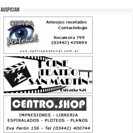
Auspician