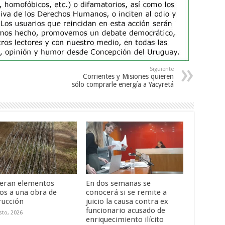
Siguiente
Corrientes y Misiones quieren
sólo comprarle energía a Yacyretá
eran elementos
En dos semanas se
os a una obra de
conocerá si se remite a
rucción
juicio la causa contra ex
funcionario acusado de
sto, 2026
enriquecimiento ilícito