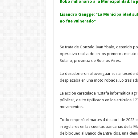
Robo millonario a la Municipalidad: la
Lisandro Gangge: "La Municipalidad suf
no fue vulnerado"
Se trata de Gonzalo Ivan Ybalo, detenido po
operativo realizado en los primeros minutos 
Solano, provincia de Buenos Aires.
Lo descubrieron al averiguar sus antecedent
desplazaba en una moto robada. Lo traslad
La acción caratulada “Estafa informática ag
pública”, delito tipificado en los artículos 1
movimientos.
Todo empezó el martes 4 de abril de 2023 c
irregulares en las cuentas bancarias de la 
de bloqueo al Banco de Entre Ríos, una denun