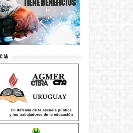
ician