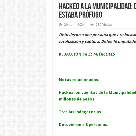
Hackeo a la Municipalidad: 
estaba prófugo
20 abril, 2024
230 Visitas
Detuvieron a una persona que era buscado 
localización y captura. Delos 16 imputad
REDACCIÓN de
EL MIÉRCOLES
Notas relacionadas:
Hackearon cuentas de la Municipalidad
millones de pesos
Tras las indagatorias...
Detuvieron a 8 personas..