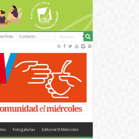
te finde
Contacto
smo
Fotogalerías
Editorial El Miércoles