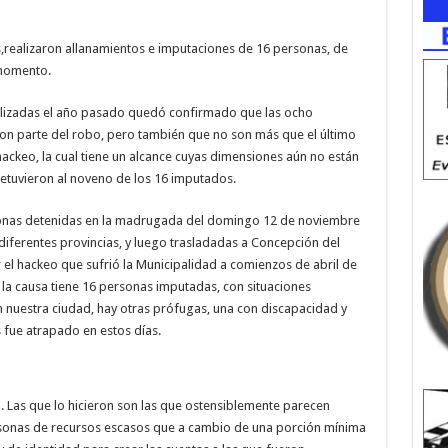
es,realizaron allanamientos e imputaciones de 16 personas, de
 momento.
alizadas el año pasado quedó confirmado que las ocho
n parte del robo, pero también que no son más que el último
hackeo, la cual tiene un alcance cuyas dimensiones aún no están
etuvieron al noveno de los 16 imputados.
onas detenidas en la madrugada del domingo 12 de noviembre
diferentes provincias, y luego trasladadas a Concepción del
 el hackeo que sufrió la Municipalidad a comienzos de abril de
la causa tiene 16 personas imputadas, con situaciones
 nuestra ciudad, hay otras prófugas, una con discapacidad y
 fue atrapado en estos días.
 Las que lo hicieron son las que ostensiblemente parecen
ersonas de recursos escasos que a cambio de una porción mínima