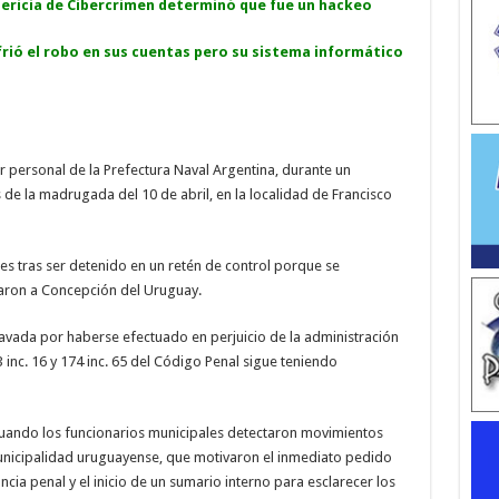
 pericia de Cibercrimen determinó que fue un hackeo
rió el robo en sus cuentas pero su sistema informático
r personal de la Prefectura Naval Argentina, durante un
de la madrugada del 10 de abril, en la localidad de Francisco
es tras ser detenido en un retén de control porque se
aron a Concepción del Uruguay.
ravada por haberse efectuado en perjuicio de la administración
73 inc. 16 y 174 inc. 65 del Código Penal sigue teniendo
uando los funcionarios municipales detectaron movimientos
Municipalidad uruguayense, que motivaron el inmediato pedido
cia penal y el inicio de un sumario interno para esclarecer los