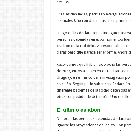
hechos.
Tras las denuncias, pericias y averiguacion
las cuales 8 fueron detenidas en un primer
Luego de las declaraciones indagatorias re
personas detenidas en esos momentos fuero
eslabón de la red delictiva responsable del 
claras pero que parece ser enorme. Ahora d
Recordemos que habían sido ocho las pers
de 2023, en los allanamientos realizados en 
Uruguay, en el marco de la investigación por
este año. Según pudo saber esta Redacción, 
diferentes: además de las ocho detenidas en
otras con pedido de detención. Uno de ellos
El último eslabón
No todas las personas detenidas declararon.
ignorar las proyecciones del delito. Son p