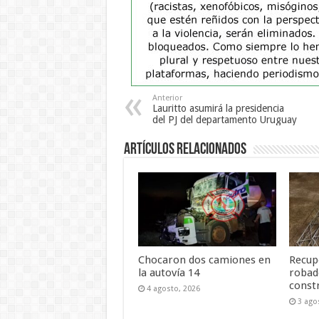
Anterior
Lauritto asumirá la presidencia
del PJ del departamento Uruguay
Artículos Relacionados
Chocaron dos camiones en
Recup
la autovía 14
robad
const
4 agosto, 2026
3 ago