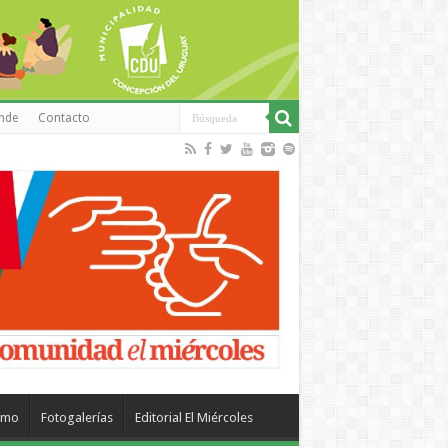
inde
Contacto
smo
Fotogalerías
Editorial El Miércoles