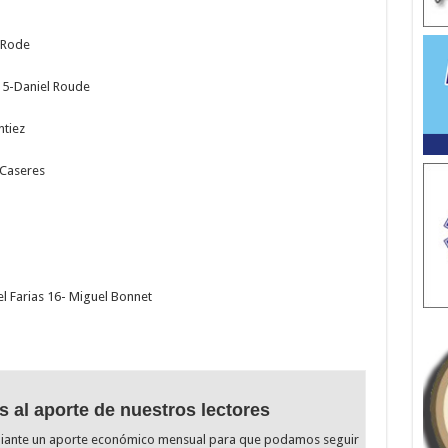
 Rode
i 5-Daniel Roude
ntiez
 Caseres
l Farias 16- Miguel Bonnet
s al aporte de nuestros lectores
diante un aporte económico mensual para que podamos seguir