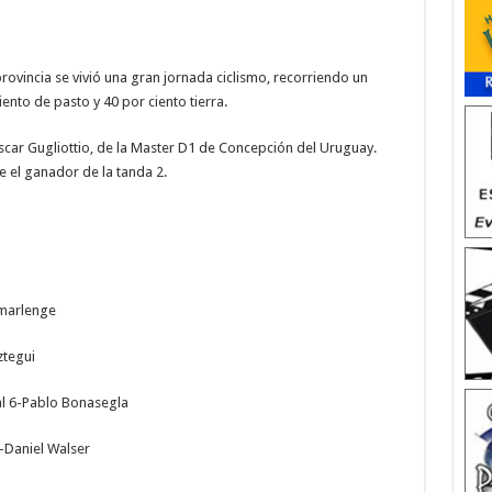
provincia se vivió una gran jornada ciclismo, recorriendo un
iento de pasto y 40 por ciento tierra.
Oscar Gugliottio, de la Master D1 de Concepción del Uruguay.
e el ganador de la tanda 2.
emarlenge
ztegui
eal 6-Pablo Bonasegla
-Daniel Walser