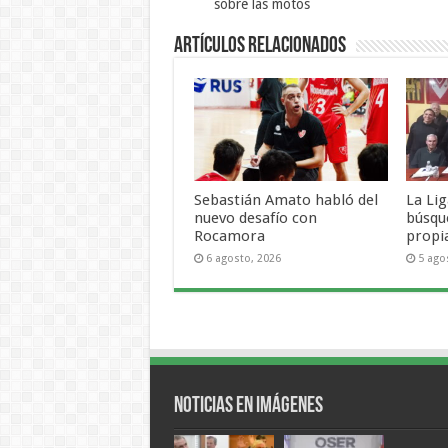
sobre las motos
Artículos Relacionados
Sebastián Amato habló del
La Lig
nuevo desafío con
búsqu
Rocamora
propi
6 agosto, 2026
5 ago
Noticias en Imágenes