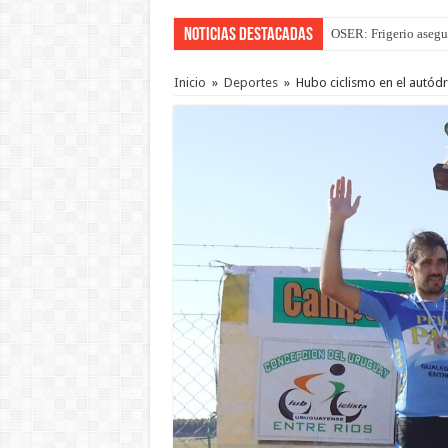
Noticias Destacadas
OSER: Frigerio asegu
Inicio
»
Deportes
»
Hubo ciclismo en el autó