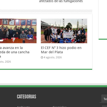
afectados de las fumigaciones
a avanza en la
El CEF Nº 3 hizo podio en
eda de una cancha
Mar del Plata
a
4 agosto, 2026
sto, 2026
Categorias
Te