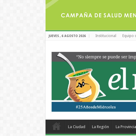
Institucional
Equipo 
JUEVES , 6 AGOSTO 2026
La Ciudad
La Región
La Provinci