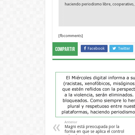
haciendo periodismo libre, cooperativo, 
[fbcomments]
Facebook
Twitter
Compartir
Anterior
Magni está preocupada por la
forma en que se aplica el control