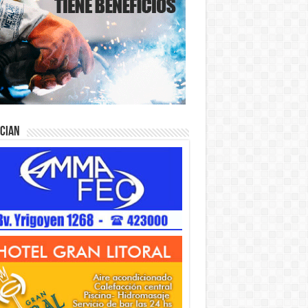
ician