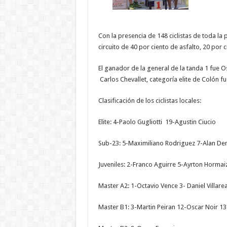
Con la presencia de 148 ciclistas de toda la 
circuito de 40 por ciento de asfalto, 20 por c
El ganador de la general de la tanda 1 fue 
Carlos Chevallet, categoría elite de Colón fu
Clasificación de los ciclistas locales:
Elite: 4-Paolo Gugliotti 19-Agustin Ciucio
Sub-23: 5-Maximiliano Rodriguez 7-Alan D
Juveniles: 2-Franco Aguirre 5-Ayrton Hormai
Master A2: 1-Octavio Vence 3- Daniel Villar
Master B1: 3-Martin Peiran 12-Oscar Noir 13