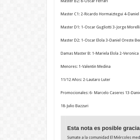
Master B2: 8-Oscar Ferrari
Master C1: 2-Ricardo Hormaiztegui 4-Daniel
Master D1: 1-Oscar Gugliotti 3-Jorge Morell
Master D2: 1-Oscar Elola 3-Daniel Oreste Be
Damas Master B: 1-Mariela Elola 2-Veronica
Menores: 1-Valentin Medina
11/12 Años: 2-Lautaro Luter
Promocionales: 6- Marcelo Caseres 13-Danie
18-Julio Bazzuri
Esta nota es posible gracia
Sumate a la comunidad El Miércoles me