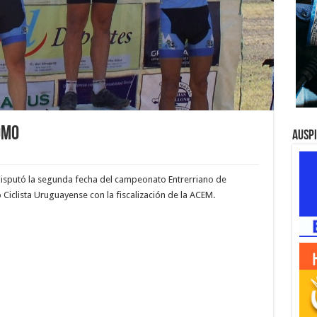
omo
Ausp
disputó la segunda fecha del campeonato Entrerriano de
Ciclista Uruguayense con la fiscalización de la ACEM.